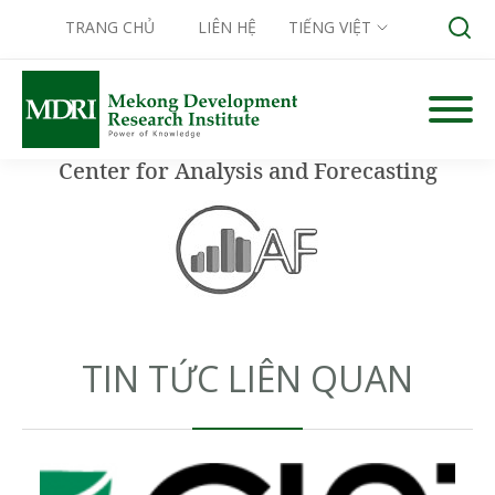
TRANG CHỦ
LIÊN HỆ
TIẾNG VIỆT
Skip
to
content
Center for Analysis and Forecasting
Search for:
TIN TỨC LIÊN QUAN