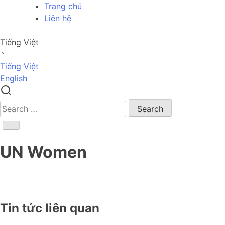
Skip
Trang chủ
to
Liên hệ
content
Tiếng Việt
Tiếng Việt
English
Search
for:
UN Women
Tin tức liên quan