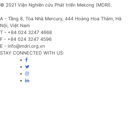
© 2021 Viện Nghiên cứu Phát triển Mekong (MDRI).
A -
Tầng 8, Tòa Nhà Mercury, 444 Hoàng Hoa Thám, Hà
Nội, Việt Nam
T -
+84 024 3247 4668
F -
+84 024 3247 4596
E -
info@mdri.org.vn
STAY CONNECTED WITH US: