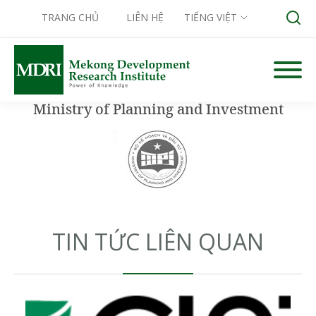
TRANG CHỦ
LIÊN HỆ
TIẾNG VIỆT
Skip
to
content
Ministry of Planning and Investment
Search for:
TIN TỨC LIÊN QUAN