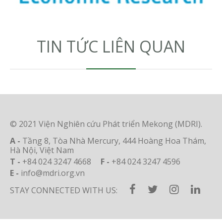
TIN TỨC LIÊN QUAN
© 2021 Viện Nghiên cứu Phát triển Mekong (MDRI).
A -
Tầng 8, Tòa Nhà Mercury, 444 Hoàng Hoa Thám,
Hà Nội, Việt Nam
T -
+84 024 3247 4668
F -
+84 024 3247 4596
E -
info@mdri.org.vn
STAY CONNECTED WITH US: