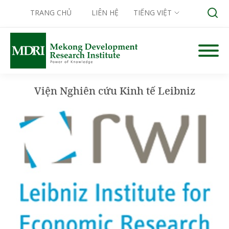
TRANG CHỦ
LIÊN HỆ
TIẾNG VIỆT
Skip
to
Search for:
content
Viện Nghiên cứu Kinh tế Leibniz