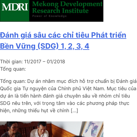
Đánh giá sâu các chỉ tiêu Phát triển
Bền Vững (SDG) 1, 2, 3, 4
Thời gian:
11/2017 – 01/2018
Tổng quan:
Tổng quan: Dự án nhằm mục đích hỗ trợ chuẩn bị Đánh giá
Quốc gia Tự nguyện của Chính phủ Việt Nam. Mục tiêu của
dự án là tiến hành đánh giá chuyên sâu về nhóm chỉ tiêu
SDG nêu trên, với trọng tâm vào các phương pháp thực
hiện, những thiếu hụt về chính […]