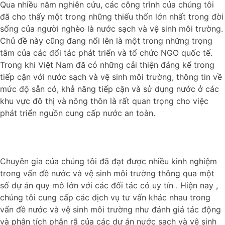
Qua nhiều năm nghiên cứu, các công trình của chúng tôi
đã cho thấy một trong những thiếu thốn lớn nhất trong đời
sống của người nghèo là nước sạch và vệ sinh môi trường.
Chủ đề này cũng đang nổi lên là một trong những trọng
tâm của các đối tác phát triển và tổ chức NGO quốc tế.
Trong khi Việt Nam đã có những cải thiện đáng kể trong
tiếp cận với nước sạch và vệ sinh môi trường, thông tin về
mức độ sẵn có, khả năng tiếp cận và sử dụng nước ở các
khu vực đô thị và nông thôn là rất quan trọng cho việc
phát triển nguồn cung cấp nước an toàn.
Chuyên gia của chúng tôi đã đạt được nhiều kinh nghiệm
trong vấn đề nước và vệ sinh môi trường thông qua một
số dự án quy mô lớn với các đối tác có uy tín . Hiện nay ,
chúng tôi cung cấp các dịch vụ tư vấn khác nhau trong
vấn đề nước và vệ sinh môi trường như đánh giá tác động
và phân tích phân rã của các dự án nước sạch và vệ sinh