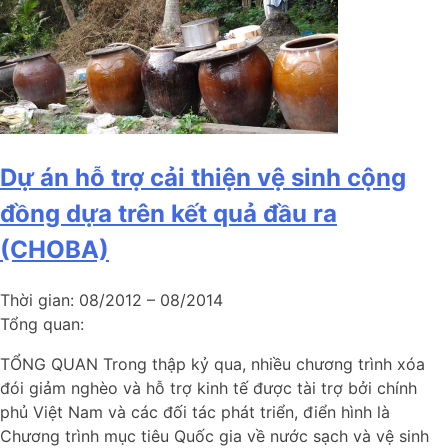
Dự án hỗ trợ cải thiện vệ sinh cộng
đồng dựa trên kết quả đầu ra
(CHOBA)
Thời gian:
08/2012 – 08/2014
Tổng quan:
TỔNG QUAN Trong thập kỷ qua, nhiều chương trình xóa
đói giảm nghèo và hỗ trợ kinh tế được tài trợ bởi chính
phủ Việt Nam và các đối tác phát triển, điển hình là
Chương trình mục tiêu Quốc gia về nước sạch và vệ sinh