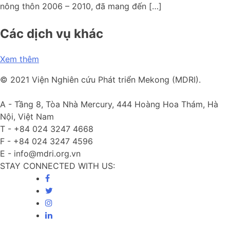
nông thôn 2006 – 2010, đã mang đến […]
Các dịch vụ khác
Xem thêm
© 2021 Viện Nghiên cứu Phát triển Mekong (MDRI).
A -
Tầng 8, Tòa Nhà Mercury, 444 Hoàng Hoa Thám, Hà
Nội, Việt Nam
T -
+84 024 3247 4668
F -
+84 024 3247 4596
E -
info@mdri.org.vn
STAY CONNECTED WITH US: