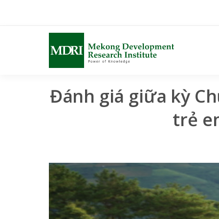
Skip
to
content
Đánh giá giữa kỳ Ch
trẻ e