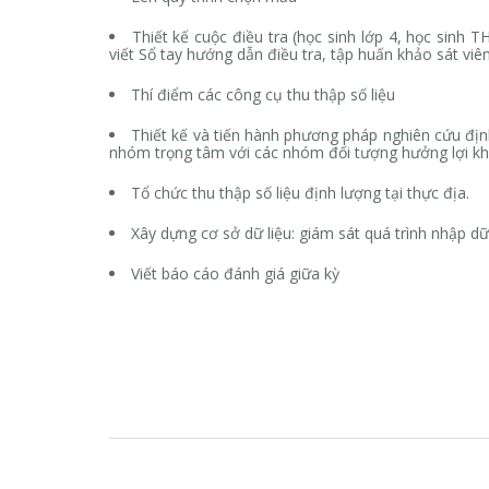
Thiết kế cuộc điều tra (học sinh lớp 4, học sinh 
viết Sổ tay hướng dẫn điều tra, tập huấn khảo sát viên
Thí điểm các công cụ thu thập số liệu
Thiết kế và tiến hành phương pháp nghiên cứu đị
nhóm trọng tâm với các nhóm đối tượng hưởng lợi kh
Tổ chức thu thập số liệu định lượng tại thực địa.
Xây dựng cơ sở dữ liệu: giám sát quá trình nhập dữ
Viết báo cáo đánh giá giữa kỳ