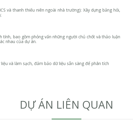
THCS và thanh thiếu niên ngoài nhà trường): Xây dựng bảng hỏi,
;
nh tính, bao gồm phỏng vấn những người chủ chốt và thảo luận
ác nhau của dự án.
 liệu và làm sạch, đảm bảo dữ liệu sẵn sàng để phân tích
DỰ ÁN LIÊN QUAN