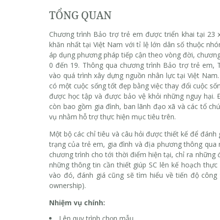
TỔNG QUAN
Chương trình Bảo trợ trẻ em được triển khai tại 23
khăn nhất tại Việt Nam với tỉ lệ lớn dân số thuộc nh
áp dụng phương pháp tiếp cận theo vòng đời, chương t
0 đến 19. Thông qua chương trình Bảo trợ trẻ em, 
vào quá trình xây dựng nguồn nhân lực tại Việt Nam
có một cuộc sống tốt đẹp bằng việc thay đổi cuộc số
được học tập và được bảo vệ khỏi những nguy hại. 
còn bao gồm gia đình, ban lãnh đạo xã và các tổ ch
vụ nhằm hỗ trợ thực hiện mục tiêu trên.
Một bộ các chỉ tiêu và câu hỏi được thiết kế để đánh 
trạng của trẻ em, gia đình và địa phương thông qua nh
chương trình cho tới thời điểm hiện tại, chỉ ra nhữn
những thông tin cần thiết giúp SC lên kế hoạch thực
vào đó, đánh giá cũng sẽ tìm hiểu về tiến độ công
ownership).
Nhiệm vụ chính:
Lên quy trình chọn mẫu