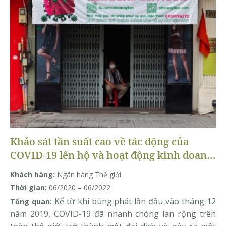
Khảo sát tần suất cao về tác động của
COVID-19 lên hộ và hoạt động kinh doanh
của hộ gia đình
Khách hàng:
Ngân hàng Thế giới
Thời gian:
06/2020 – 06/2022
Kể từ khi bùng phát lần đầu vào tháng 12
Tổng quan:
năm 2019, COVID-19 đã nhanh chóng lan rộng trên