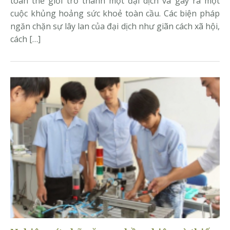
toàn thế giới trở thành một đại dịch và gây ra một
cuộc khủng hoảng sức khoẻ toàn cầu. Các biện pháp
ngăn chặn sự lây lan của đại dịch như giãn cách xã hội,
cách […]