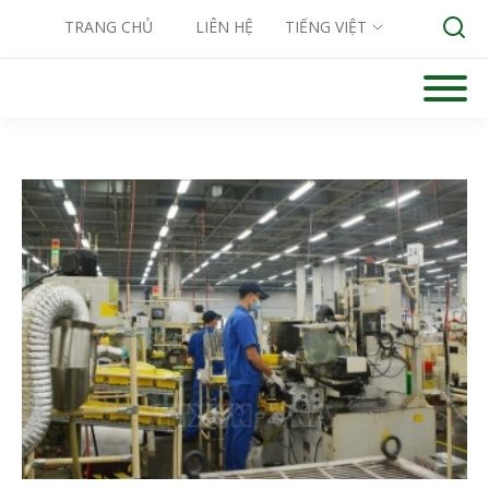
TRANG CHỦ
LIÊN HỆ
TIẾNG VIỆT
Skip
to
Search for:
content