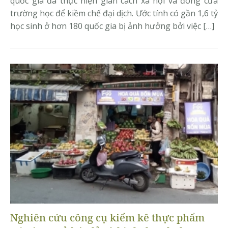
quốc gia đã thực hiện giãn cách xã hội và đóng cửa
trường học để kiềm chế đại dịch. Ước tính có gần 1,6 tỷ
học sinh ở hơn 180 quốc gia bị ảnh hưởng bởi việc […]
Nghiên cứu công cụ kiểm kê thực phẩm