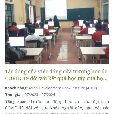
Tác động của việc đóng cửa trường học do
COVID-19 đối với kết quả học tập của học
sinh: Bằng chứng từ Việt Nam
Khách hàng:
Asian Development Bank Institute (ADBI)
Thời gian:
07/2023 - 07/2024
Trước tác động tiêu cực của đại dịch
Tổng quan:
COVID-19 đối với sức khỏe người dân, hầu hết các