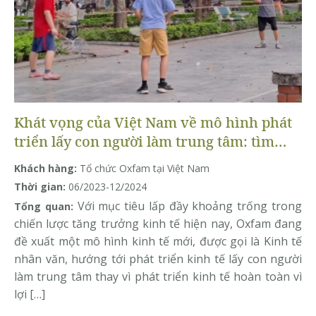
Khát vọng của Việt Nam về mô hình phát
triển lấy con người làm trung tâm: tìm
hiểu tiếng nói và quan điểm của nhiều
Khách hàng:
Tổ chức Oxfam tại Việt Nam
chủ thể
Thời gian:
06/2023-12/2024
Với mục tiêu lấp đầy khoảng trống trong
Tổng quan:
chiến lược tăng trưởng kinh tế hiện nay, Oxfam đang
đề xuất một mô hình kinh tế mới, được gọi là Kinh tế
nhân văn, hướng tới phát triển kinh tế lấy con người
làm trung tâm thay vì phát triển kinh tế hoàn toàn vì
lợi […]