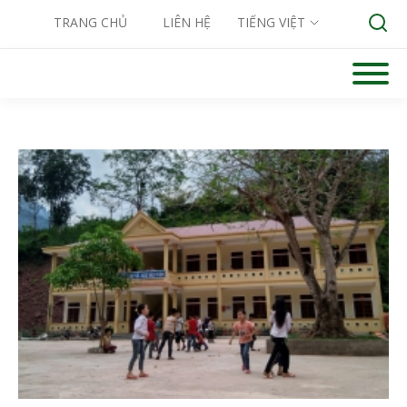
TRANG CHỦ
LIÊN HỆ
TIẾNG VIỆT
Skip
to
Search for:
content