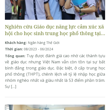
Nghiên cứu Giáo dục năng lực cảm xúc xã
hội cho học sinh trung học phổ thông tại
Việt Nam
Khách hàng:
Ngân hàng Thế Giới
Thời gian:
08/2023 - 06/2024
Tuy được đánh giá cao nhờ các thành tựu
Tổng quan:
về giáo dục nhưng Việt Nam vẫn còn tồn tại sự bất
bình đẳng trong giáo dục. Đặc biệt, ở cấp trung học
phổ thông (THPT), chênh lệch về tỷ lệ nhập học giữa
nhóm nghèo nhất và giàu nhất là 53 điểm phần trăm.
Sự […]