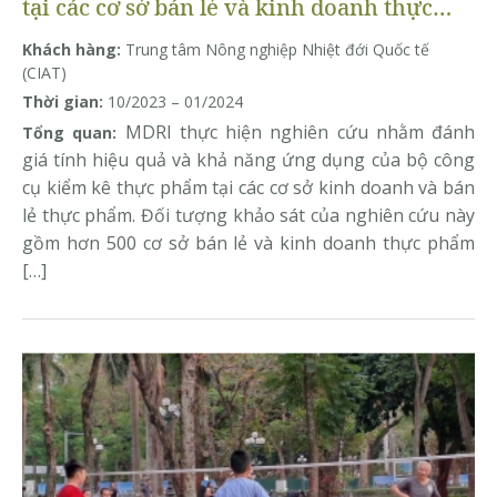
tại các cơ sở bán lẻ và kinh doanh thực
phẩm
Khách hàng:
Trung tâm Nông nghiệp Nhiệt đới Quốc tế
(CIAT)
Thời gian:
10/2023 – 01/2024
MDRI thực hiện nghiên cứu nhằm đánh
Tổng quan:
giá tính hiệu quả và khả năng ứng dụng của bộ công
cụ kiểm kê thực phẩm tại các cơ sở kinh doanh và bán
lẻ thực phẩm. Đối tượng khảo sát của nghiên cứu này
gồm hơn 500 cơ sở bán lẻ và kinh doanh thực phẩm
[…]