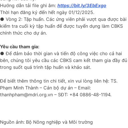
Hướng dẫn tải file ghi âm:
https://bit.ly/3EbExgo
Thời hạn đăng ký đến hết ngày 01/12/2025.
● Vòng 2: Tập huấn. Các ứng viên phải vượt qua được bài
kiểm tra cuối kỳ tập huấn để được tuyển dụng làm CBKS
chính thức cho dự án.
Yêu cầu tham gia:
● Để đảm bảo thời gian và tiến độ công việc cho cả hai
bên, chúng tôi yêu cầu các CBKS cam kết tham gia đầy đủ
trong suốt quá trình tập huấn và khảo sát.
Để biết thêm thông tin chi tiết, xin vui lòng liên hệ: TS.
Phạm Minh Thành – Cán bộ dự án – Email:
thanhpham@mdri.org.vn – SĐT: +84 0886-48-1194.
Nguồn ảnh: Bộ Nông nghiệp và Môi trường