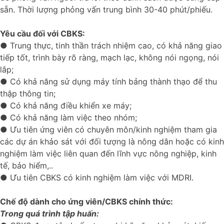
sẵn. Thời lượng phỏng vấn trung bình 30-40 phút/phiếu.
Yêu cầu đối với CBKS:
● Trung thực, tinh thần trách nhiệm cao, có khả năng giao
tiếp tốt, trình bày rõ ràng, mạch lạc, không nói ngọng, nói
lắp;
● Có khả năng sử dụng máy tính bảng thành thạo để thu
thập thông tin;
● Có khả năng điều khiển xe máy;
● Có khả năng làm việc theo nhóm;
● Ưu tiên ứng viên có chuyên môn/kinh nghiệm tham gia
các dự án khảo sát với đối tượng là nông dân hoặc có kinh
nghiệm làm việc liên quan đến lĩnh vực nông nghiệp, kinh
tế, bảo hiểm,..
● Ưu tiên CBKS có kinh nghiệm làm việc với MDRI.
Chế độ dành cho ứng viên/CBKS chính thức:
Trong quá trình tập huấn: