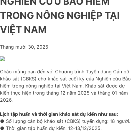
NGHIÊN CỨU BẢO HIỂM
TRONG NÔNG NGHIỆP TẠI
VIỆT NAM
Tháng mười 30, 2025
Chào mừng bạn đến với Chương trình Tuyển dụng Cán bộ
khảo sát (CBKS) cho khảo sát cuối kỳ của Nghiên cứu Bảo
hiểm trong nông nghiệp tại Việt Nam. Khảo sát được dự
kiến thực hiện trong tháng 12 năm 2025 và tháng 01 năm
2026.
Lịch tập huấn và thời gian khảo sát dự kiến như sau:
● Số lượng cán bộ khảo sát (CBKS) tuyển dụng: 18 người.
● Thời gian tập huấn dự kiến: 12-13/12/2025.