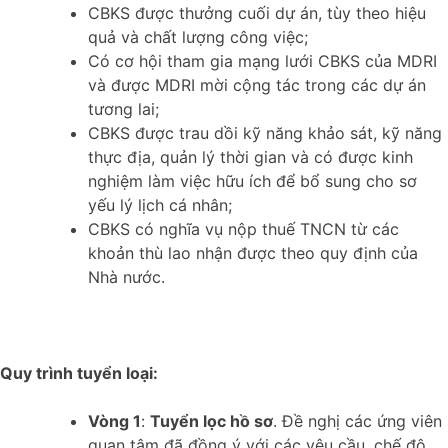
CBKS được thưởng cuối dự án, tùy theo hiệu
quả và chất lượng công việc;
Có cơ hội tham gia mạng lưới CBKS của MDRI
và được MDRI mời cộng tác trong các dự án
tương lai;
CBKS được trau dồi kỹ năng khảo sát, kỹ năng
thực địa, quản lý thời gian và có được kinh
nghiệm làm việc hữu ích để bổ sung cho sơ
yếu lý lịch cá nhân;
CBKS có nghĩa vụ nộp thuế TNCN từ các
khoản thù lao nhận được theo quy định của
Nhà nước.
Quy trình tuyển loại:
Vòng 1
:
Tuyển lọc hồ sơ
. Đề nghị các ứng viên
quan tâm đã đồng ý với các yêu cầu, chế độ