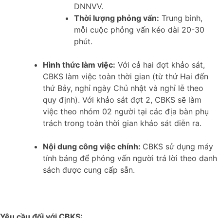
DNNVV.
Thời lượng phỏng vấn:
Trung bình,
mỗi cuộc phỏng vấn kéo dài 20-30
phút.
Hình thức làm việc:
Với cả hai đợt khảo sát,
CBKS làm việc toàn thời gian (từ thứ Hai đến
thứ Bảy, nghỉ ngày Chủ nhật và nghỉ lễ theo
quy định). Với khảo sát đợt 2, CBKS sẽ làm
việc theo nhóm 02 người tại các địa bàn phụ
trách trong toàn thời gian khảo sát diễn ra.
Nội dung công việc chính:
CBKS sử dụng máy
tính bảng để phỏng vấn người trả lời theo danh
sách được cung cấp sẵn.
Yêu cầu đối với CBKS: