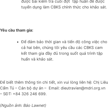
được bài kiểm tra cuối đợt tập huấn để được
tuyển dụng làm CBKS chính thức cho khảo sát.
Yêu cầu tham gia:
Để đảm bảo thời gian và tiến độ công việc cho
cả hai bên, chúng tôi yêu cầu các CBKS cam
kết tham gia đầy đủ trong suốt quá trình tập
huấn và khảo sát.
Để biết thêm thông tin chi tiết, xin vui lòng liên hệ: Chị Liêu
Cẩm Tú – Cán bộ dự án – Email: dieutravien@mdri.org.vn
– SĐT: +84 326 246 699.
(Nguồn ảnh: Báo Lawnet)