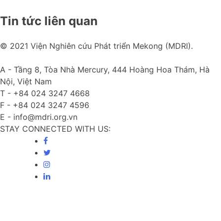
Tin tức liên quan
© 2021 Viện Nghiên cứu Phát triển Mekong (MDRI).
A -
Tầng 8, Tòa Nhà Mercury, 444 Hoàng Hoa Thám, Hà
Nội, Việt Nam
T -
+84 024 3247 4668
F -
+84 024 3247 4596
E -
info@mdri.org.vn
STAY CONNECTED WITH US: