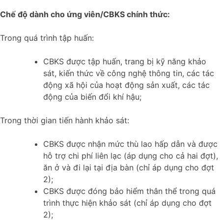
Chế độ dành cho ứng viên/CBKS chính thức:
Trong quá trình tập huấn:
CBKS được tập huấn, trang bị kỹ năng khảo
sát, kiến thức về công nghệ thông tin, các tác
động xã hội của hoạt động sản xuất, các tác
động của biến đổi khí hậu;
Trong thời gian tiến hành khảo sát:
CBKS được nhận mức thù lao hấp dẫn và được
hỗ trợ chi phí liên lạc (áp dụng cho cả hai đợt),
ăn ở và đi lại tại địa bàn (chỉ áp dụng cho đợt
2);
CBKS được đóng bảo hiểm thân thể trong quá
trình thực hiện khảo sát (chỉ áp dụng cho đợt
2);