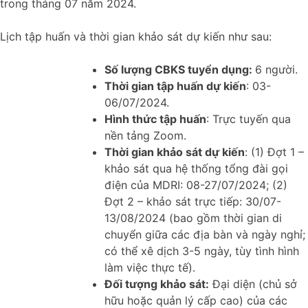
trong tháng 07 năm 2024.
Lịch tập huấn và thời gian khảo sát dự kiến như sau:
Số lượng CBKS tuyể
n dụng:
6 người.
Thời gian tập huấn dự kiến
:
03-
06/07/2024.
Hình thức tập huấn
: Trực tuyến qua
nền tảng Zoom.
Thời gian khảo sát dự kiến
: (1) Đợt 1 –
khảo sát qua hệ thống tổng đài gọi
điện của MDRI: 08-27/07/2024; (2)
Đợt 2 – khảo sát trực tiếp: 30/07-
13/08/2024 (bao gồm thời gian di
chuyển giữa các địa bàn và ngày nghỉ;
có thể xê dịch 3-5 ngày, tùy tình hình
làm việc thực tế).
Đối tượng khảo sát:
Đại diện (chủ sở
hữu hoặc quản lý cấp cao) của các