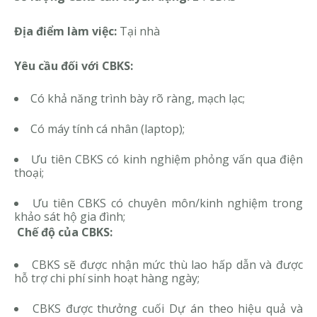
Địa điểm làm việc:
Tại nhà
Yêu cầu đối với CBKS:
Có khả năng trình bày rõ ràng, mạch lạc;
Có máy tính cá nhân (laptop);
Ưu tiên CBKS có kinh nghiệm phỏng vấn qua điện
thoại;
Ưu tiên CBKS có chuyên môn/kinh nghiệm trong
khảo sát hộ gia đình;
Chế độ của CBKS:
CBKS sẽ được nhận mức thù lao hấp dẫn và được
hỗ trợ chi phí sinh hoạt hàng ngày;
CBKS được thưởng cuối Dự án theo hiệu quả và