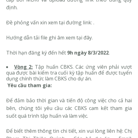
định.
Đề phỏng vấn xin xem tại đường link: .
Hướng dẫn tải file ghi âm xem
tại đây
.
Thời hạn đăng ký đến hết
9h ngày 8/3/2022
.
Vòng 2:
Tập huấn CBKS. Các ứng viên phải vượt
qua được bài kiểm tra cuối kỳ tập huấn để được tuyển
dụng chính thức làm CBKS cho dự án.
Yêu cầu tham gia:
Để đảm bảo thời gian và tiến độ công việc cho cả hai
bên, chúng tôi yêu cầu các CBKS cam kết tham gia
suốt quá trình tập huấn và làm việc.
Để biết thêm thông tin chi tiết, xin vui lòng liên hệ: Chị