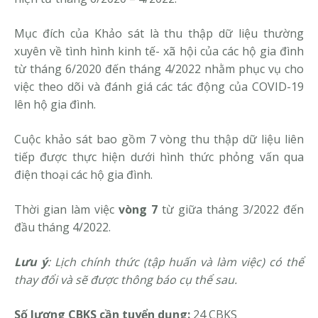
Mục đích của Khảo sát là thu thập dữ liệu thường
xuyên về tình hình kinh tế- xã hội của các hộ gia đình
từ tháng 6/2020 đến tháng 4/2022 nhằm phục vụ cho
việc theo dõi và đánh giá các tác động của COVID-19
lên hộ gia đình.
Cuộc khảo sát bao gồm 7 vòng thu thập dữ liệu liên
tiếp được thực hiện dưới hình thức phỏng vấn qua
điện thoại các hộ gia đình.
Thời gian làm việc
vòng 7
từ giữa tháng 3/2022 đến
đầu tháng 4/2022.
Lưu ý
: Lịch chính thức (tập huấn và làm việc) có thể
thay đổi và sẽ được thông báo cụ thể sau.
Số lượng CBKS cần tuyển dụng:
24 CBKS