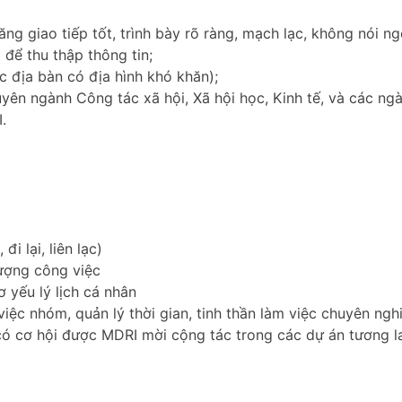
ng giao tiếp tốt, trình bày rõ ràng, mạch lạc, không nói ng
để thu thập thông tin;
c địa bàn có địa hình khó khăn);
uyên ngành Công tác xã hội, Xã hội học, Kinh tế, và các ngà
.
i lại, liên lạc)
lượng công việc
 yếu lý lịch cá nhân
việc nhóm, quản lý thời gian, tinh thần làm việc chuyên ngh
ó cơ hội được MDRI mời cộng tác trong các dự án tương la