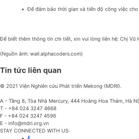
Để đảm bảo thời gian và tiến độ công việc cho 
Để biết thêm thông tin chi tiết, xin vui lòng liên hệ: Ch
(Nguồn ảnh: wall.alphacoders.com)
Tin tức liên quan
© 2021 Viện Nghiên cứu Phát triển Mekong (MDRI).
A -
Tầng 8, Tòa Nhà Mercury, 444 Hoàng Hoa Thám, Hà Nộ
T -
+84 024 3247 4668
F -
+84 024 3247 4596
E -
info@mdri.org.vn
STAY CONNECTED WITH US: