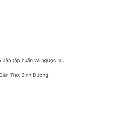
 bàn tập huấn và ngược lại.
 Cần Thơ, Bình Dương.