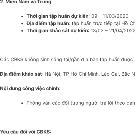
2. Miền Nam và Trung
Thời gian tập huấn dự kiến
:
09 – 11/03/2023
Địa điểm tập huấn
: tập huấn trực tiếp tại Hồ 
Thời gian khảo sát dự kiến
: 13/03 – 21/04/2023
Các CBKS không sinh sống tại/gần địa bàn tập huấn được bố
Địa điểm khảo sát
: Hà Nội, TP Hồ Chí Minh, Lào Cai, Bắc 
Nội dung công việc chính:
Phỏng vấn các đối tượng người trả lời theo da
Yêu cầu đối với CBKS: