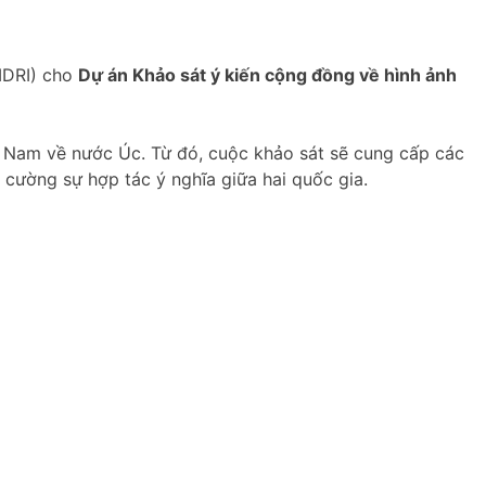
MDRI) cho
Dự án Khảo sát ý kiến cộng đồng về hình ảnh
t Nam về nước Úc. Từ đó, cuộc khảo sát sẽ cung cấp các
 cường sự hợp tác ý nghĩa giữa hai quốc gia.