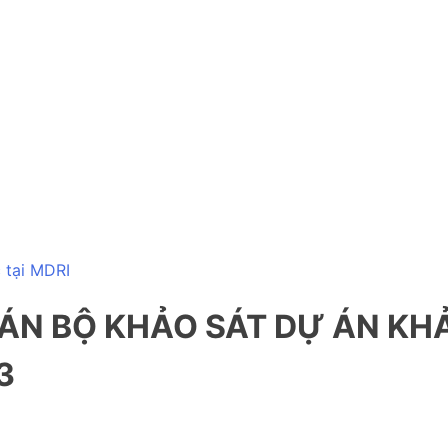
 tại MDRI
N BỘ KHẢO SÁT DỰ ÁN KHẢ
3