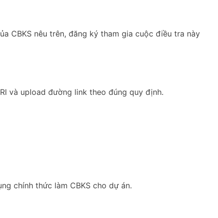
của CBKS nêu trên, đăng ký tham gia cuộc điều tra này
RI và upload đường link theo đúng quy định.
dụng chính thức làm CBKS cho dự án.