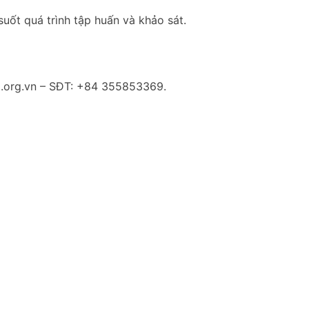
uốt quá trình tập huấn và khảo sát.
ri.org.vn – SĐT: +84 355853369.