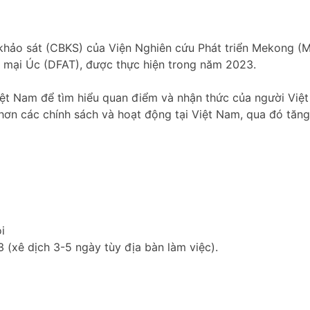
hảo sát (CBKS) của Viện Nghiên cứu Phát triển Mekong (
 mại Úc (DFAT), được thực hiện trong năm 2023.
Việt Nam để tìm hiểu quan điểm và nhận thức của người Việ
 hơn các chính sách và hoạt động tại Việt Nam, qua đó tăng
ội
 (xê dịch 3-5 ngày tùy địa bàn làm việc).