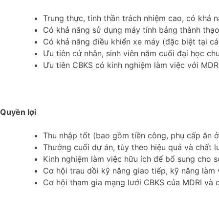
Trung thực, tinh thần trách nhiệm cao, có khả nă
Có khả năng sử dụng máy tính bảng thành thạo 
Có khả năng điều khiển xe máy (đặc biệt tại cá
Ưu tiên cử nhân, sinh viên năm cuối đại học ch
Ưu tiên CBKS có kinh nghiệm làm việc với MDRI
Quyền lợi
Thu nhập tốt (bao gồm tiền công, phụ cấp ăn ở, đ
Thưởng cuối dự án, tùy theo hiệu quả và chất 
Kinh nghiệm làm việc hữu ích để bổ sung cho sơ
Cơ hội trau dồi kỹ năng giao tiếp, kỹ năng làm 
Cơ hội tham gia mạng lưới CBKS của MDRI và c