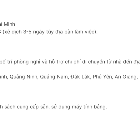
Chí Minh
 (xê dịch 3-5 ngày tùy địa bàn làm việc).
 trí phòng nghỉ và hỗ trợ chi phí di chuyển từ nhà đến địa
Ninh, Quảng Ninh, Quảng Nam, Đắk Lắk, Phú Yên, An Giang,
nh sách cung cấp sẵn, sử dụng máy tính bảng.