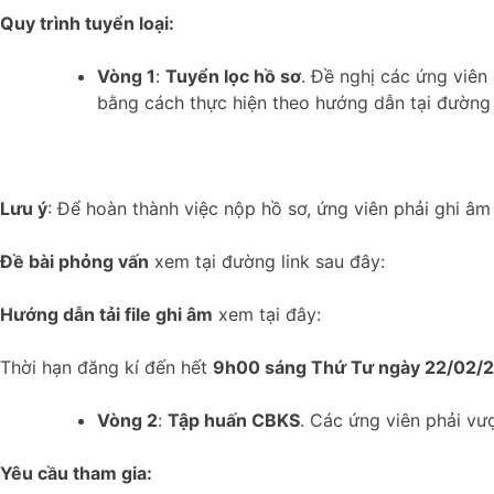
Quy trình tuyển loại:
Vòng 1
:
Tuyển lọc hồ sơ
. Đề nghị các ứng viên
bằng cách thực hiện theo hướng dẫn tại đường 
Lưu ý
: Để hoàn thành việc nộp hồ sơ, ứng viên phải ghi 
Đề bài phỏng vấn
xem tại đường link sau đây:
Hướng dẫn tải file ghi âm
xem tại đây:
Thời hạn đăng kí đến hết
9h00 sáng Thứ Tư ngày 22/02/
Vòng 2
:
Tập huấn CBKS
. Các ứng viên phải vư
Yêu cầu tham gia: