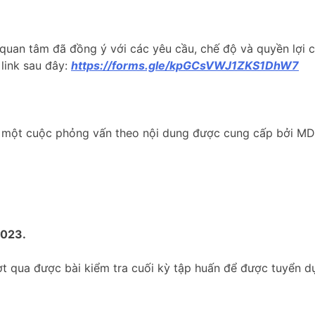
 quan tâm đã đồng ý với các yêu cầu, chế độ và quyền lợi 
link sau đây:
https://forms.gle/kpGCsVWJ1ZKS1DhW7
âm một cuộc phỏng vấn theo nội dung được cung cấp bởi MD
2023.
ợt qua được bài kiểm tra cuối kỳ tập huấn để được tuyển 