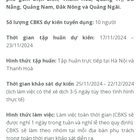
Nẵng, Quảng Nam, Đắk Nông và Quảng Ngãi
.
Số lượng CBKS dự kiến tuyển dụng:
10
người
Thời gian tập huấn dự kiến:
17
/11/
2024 –
23/11
/2024
Hình thức tập huấn:
Tập huấn trực tiếp tại Hà Nội và
Thanh Hoá
Thời gian khảo sát dự kiến
: 25
/11/
2024 –
22/12/2024
(lịch làm việc có thể xê dịch 3-5 ngày tùy theo tình hình
thực tế)
Hình thức làm việc:
Làm việc toàn thời gian (CBKS sẽ
được nghỉ 1 ngày trong tuần và nghỉ lễ theo quy định).
CBKS sẽ làm theo nhóm tại mỗi địa bàn phụ trách
trong toàn thời gian khảo sát diễn ra.