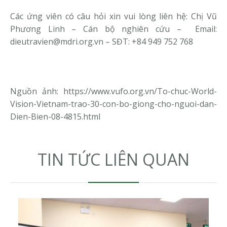
Các ứng viên có câu hỏi xin vui lòng liên hệ: Chị Vũ
Phương Linh – Cán bộ nghiên cứu – Email:
dieutravien@mdri.org.vn – SĐT: +84 949 752 768
Nguồn ảnh:
https://www.vufo.org.vn/To-chuc-World-
Vision-Vietnam-trao-30-con-bo-giong-cho-nguoi-dan-
Dien-Bien-08-4815.html
TIN TỨC LIÊN QUAN