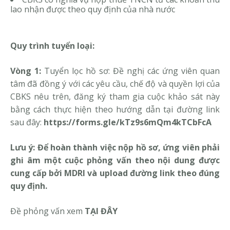
lao nhận được theo quy định của nhà nước
Quy trình tuyển loại:
Vòng 1:
Tuyển lọc hồ sơ: Đề nghị các ứng viên quan
tâm đã đồng ý với các yêu cầu, chế độ và quyền lợi của
CBKS nêu trên, đăng ký tham gia cuộc khảo sát này
bằng cách thực hiện theo hướng dẫn tại đường link
sau đây:
https://forms.gle/kTz9s6mQm4kTCbFcA
Lưu ý: Để hoàn thành việc nộp hồ sơ, ứng viên phải
ghi âm một cuộc phỏng vấn theo nội dung được
cung cấp bởi MDRI và upload đường link theo đúng
quy định.
Đề phỏng vấn xem
TẠI ĐÂY