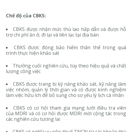
Chế độ của CBKS:
CBKS được nhận mức thù lao hấp dẫn và được hỗ
trợ chi phí ăn ở, đi lại và liên lạc tại địa bàn
CBKS được đóng bảo hiểm thân thể trong quá
trình thực hiện khảo sát
Thưởng cuối nghiên cứu, tùy theo hiệu quả và chất
lượng công việc
CBKS được trang bị kỹ năng khảo sát, kỹ năng làm
việc nhóm, quản lý thời gian và có được kinh nghiệm
làm việc hữu ích để bổ sung cho sơ yếu lý lịch cá nhân
CBKS có cơ hội tham gia mạng lưới điều tra viên
của MDRI và có cơ hội được MDRI mời cộng tác trong
các nghiên cứu tương lai
CBKS có nghĩa vụ nộp thuế TNCN từ các khoản thù