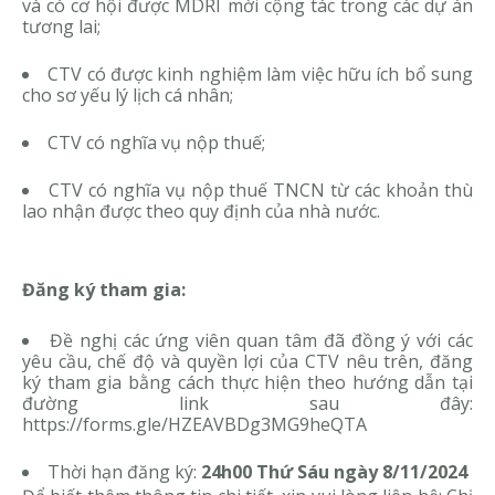
và có cơ hội được MDRI mời cộng tác trong các dự án
tương lai;
CTV có được kinh nghiệm làm việc hữu ích bổ sung
cho sơ yếu lý lịch cá nhân;
CTV có nghĩa vụ nộp thuế;
CTV có nghĩa vụ nộp thuế TNCN từ các khoản thù
lao nhận được theo quy định của nhà nước.
Đăng ký tham gia:
Đề nghị các ứng viên quan tâm đã đồng ý với các
yêu cầu, chế độ và quyền lợi của CTV nêu trên, đăng
ký tham gia bằng cách thực hiện theo hướng dẫn tại
đường link sau đây:
https://forms.gle/HZEAVBDg3MG9heQTA
Thời hạn đăng ký:
24h00 Thứ Sáu ngày 8/11/2024