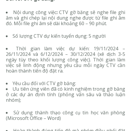
Nội dung công việc
:
CTV gỡ băng sẽ nghe file ghi
âm và ghi chép lại nội dung nghe được từ file ghi âm
đó. Mỗi file ghi âm sẽ dài khoảng 60 – 90 phút.
Số lượng CTV dự kiến tuyển dụng: 5 người
Thời gian làm việc dự kiến: 19/11/2024 –
26/11/2024 và 6/12/2024 – 30/12/2024 (xê dịch 3-5
ngày tùy theo khối lượng công việc). Thời gian làm
việc sẽ linh động nhưng yêu cầu mỗi ngày CTV cần
hoàn thành tiến độ đặt ra.
Yêu cầu đối với CTV gỡ băng:
Ưu tiên ứng viên đã có kinh nghiệm trong gỡ băng
ở các dự án định tính (phỏng vấn sâu và thảo luận
nhóm);
Sử dụng thành thạo công cụ tin học văn phòng
(Microsoft Office – Word)
Hoàn thành đúng tiến độ mà nhóm điều phối đặt