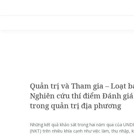
Skip
to
content
Quản trị và Tham gia – Loạt b
Nghiên cứu thí điểm Đánh giá
trong quản trị địa phương
Những kết quả khảo sát trong hai năm qua của UNDP
(NKT) trên nhiều khía cạnh như việc làm, thu nhập, 