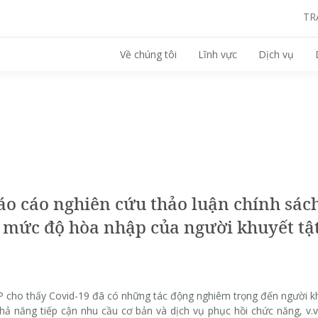
TR
Về chúng tôi
Lĩnh vực
Dịch vụ
Search for:
áo cáo nghiên cứu thảo luận chính sác
 mức độ hòa nhập của người khuyết tậ
 cho thấy Covid-19 đã có những tác động nghiêm trọng đến người kh
khả năng tiếp cận nhu cầu cơ bản và dịch vụ phục hồi chức năng, v.