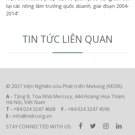
tại các nông lâm trường quốc doanh, giai đoạn 2004-
2014”.
TIN TỨC LIÊN QUAN
© 2021 Viện Nghiên cứu Phát triển Mekong (MDRI).
A -
Tầng 8, Tòa Nhà Mercury, 444 Hoàng Hoa Thám,
Hà Nội, Việt Nam
T -
+84 024 3247 4668
F -
+84 024 3247 4596
E -
info@mdri.org.vn
STAY CONNECTED WITH US: