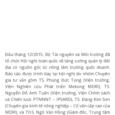
Đầu tháng 12/2015, Bộ Tài nguyên và Môi trường đã
tổ chức Hội nghị toàn quốc về tăng cường quản lý đất
đai có nguồn gốc từ nông lâm trường quốc doanh.
Báo cáo được trình bày tại hội nghị do nhóm Chuyên
gia tư vấn gồm TS. Phùng Đức Tùng (Viện trưởng,
Viện Nghiên cứu Phát triển Mekong MDRI), TS.
Nguyễn Đỗ Anh Tuấn (Viện trưởng, Viện Chính sách
và Chiến lược PTNNNT – IPSARD), TS. Đặng Kim Sơn
(Chuyên gia kinh tế nông nghiệp – Cố vấn cấp cao của
MDRI), và Th.S. Ngô Văn Hồng (Giám đốc, Trung tâm