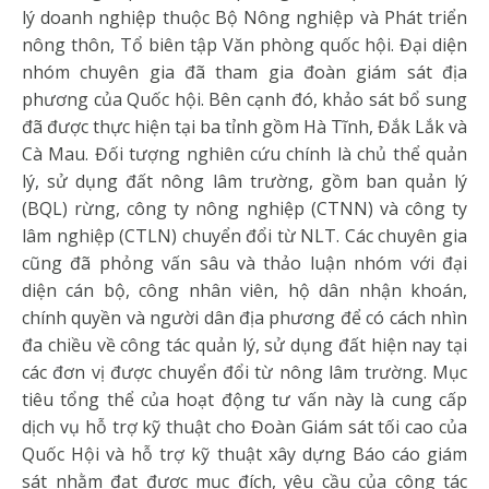
lý doanh nghiệp thuộc Bộ Nông nghiệp và Phát triển
nông thôn, Tổ biên tập Văn phòng quốc hội. Đại diện
nhóm chuyên gia đã tham gia đoàn giám sát địa
phương của Quốc hội. Bên cạnh đó, khảo sát bổ sung
đã được thực hiện tại ba tỉnh gồm Hà Tĩnh, Đắk Lắk và
Cà Mau. Đối tượng nghiên cứu chính là chủ thể quản
lý, sử dụng đất nông lâm trường, gồm ban quản lý
(BQL) rừng, công ty nông nghiệp (CTNN) và công ty
lâm nghiệp (CTLN) chuyển đổi từ NLT. Các chuyên gia
cũng đã phỏng vấn sâu và thảo luận nhóm với đại
diện cán bộ, công nhân viên, hộ dân nhận khoán,
chính quyền và người dân địa phương để có cách nhìn
đa chiều về công tác quản lý, sử dụng đất hiện nay tại
các đơn vị được chuyển đổi từ nông lâm trường. Mục
tiêu tổng thể của hoạt động tư vấn này là cung cấp
dịch vụ hỗ trợ kỹ thuật cho Đoàn Giám sát tối cao của
Quốc Hội và hỗ trợ kỹ thuật xây dựng Báo cáo giám
sát nhằm đạt được mục đích, yêu cầu của công tác