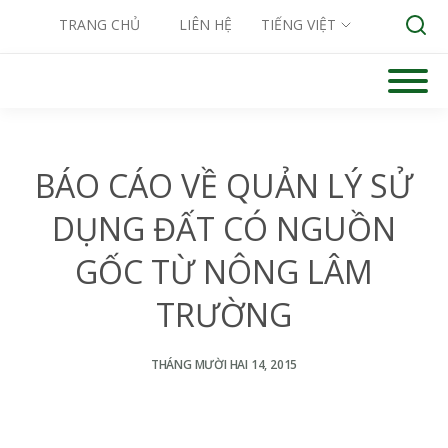
TRANG CHỦ
LIÊN HỆ
TIẾNG VIỆT
Skip
to
Search for:
content
BÁO CÁO VỀ QUẢN LÝ SỬ
DỤNG ĐẤT CÓ NGUỒN
GỐC TỪ NÔNG LÂM
TRƯỜNG
THÁNG MƯỜI HAI 14, 2015