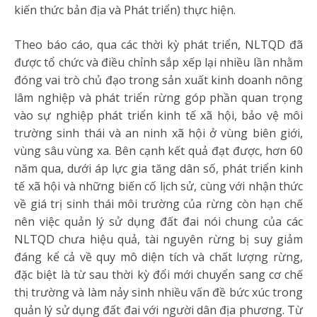
kiến thức bản địa và Phát triển) thực hiện.
Theo báo cáo, qua các thời kỳ phát triển, NLTQD đã
được tổ chức và điều chỉnh sắp xếp lại nhiều lần nhằm
đóng vai trò chủ đạo trong sản xuất kinh doanh nông
lâm nghiệp và phát triển rừng góp phần quan trọng
vào sự nghiệp phát triển kinh tế xã hội, bảo vệ môi
trường sinh thái và an ninh xã hội ở vùng biên giới,
vùng sâu vùng xa. Bên cạnh kết quả đạt được, hơn 60
năm qua, dưới áp lực gia tăng dân số, phát triển kinh
tế xã hội và những biến cố lịch sử, cùng với nhận thức
về giá trị sinh thái môi trường của rừng còn hạn chế
nên việc quản lý sử dụng đất đai nói chung của các
NLTQD chưa hiệu quả, tài nguyên rừng bị suy giảm
đáng kể cả về quy mô diện tích và chất lượng rừng,
đặc biệt là từ sau thời kỳ đổi mới chuyển sang cơ chế
thị trường và làm nảy sinh nhiều vấn đề bức xúc trong
quản lý sử dụng đất đai với người dân địa phương. Từ