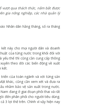
để vượt qua thách thức, nắm bắt được
yên gia nông nghiệp, các nhà quản lý
 báo Nhân dân hằng tháng, số ra tháng
am kết này cho mọi người dân và doanh
thuật của từng nước trong khối đối với
à yếu thế thì cũng cần cung cấp thông
 xuyên theo dõi các biến động về xuất
 kết.
 triển của toàn ngành và với từng sản
Mặt khác, cũng cần xem xét và đưa ra
hẩu nhằm bảo vệ sản xuất trong nước.
t Nam đang ở giai đoạn phôi thai và rất
ói đến phân phối cho người tiêu dùng.
 3 lợi thế trên. Chính vì vậy hiện nay