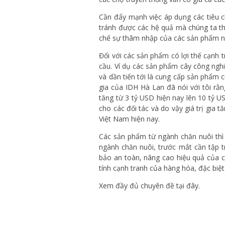
Cần đẩy mạnh việc áp dụng các tiêu 
tránh được các hệ quả mà chúng ta th
chế sự thâm nhập của các sản phẩm n
Đối với các sản phẩm có lợi thế cạnh tr
cầu. Ví dụ các sản phẩm cây công ngh
và dần tiến tới là cung cấp sản phẩm 
gia của IDH Hà Lan đã nói với tôi rằ
tăng từ 3 tỷ USD hiện nay lên 10 tỷ 
cho các đối tác và do vậy giá trị gia 
Việt Nam hiện nay.
Các sản phẩm từ ngành chăn nuôi thì 
ngành chăn nuôi, trước mắt cần tập t
bảo an toàn, nâng cao hiệu quả của ch
tính cạnh tranh của hàng hóa, đặc biệ
Xem đầy đủ chuyên đề tại đây.