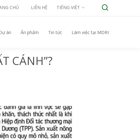
ANG CHỦ
LIÊN HỆ
TIẾNG VIỆT
Dự án
Ấn phẩm
Tin tức
Làm việc tại MDRI
ẤT CÁNH”?