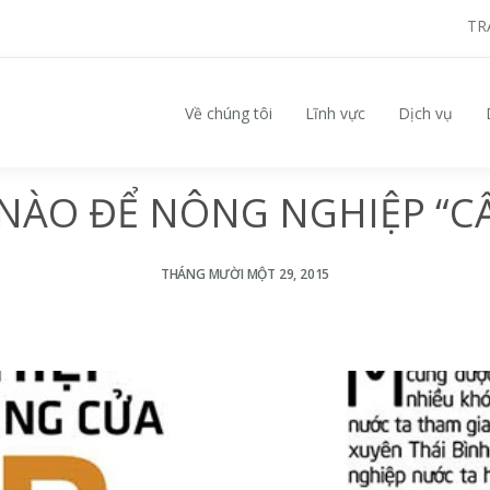
TR
Về chúng tôi
Lĩnh vực
Dịch vụ
Search for:
NÀO ĐỂ NÔNG NGHIỆP “C
THÁNG MƯỜI MỘT 29, 2015