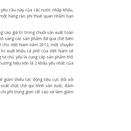
 yêu cầu này của các nước nhập khẩu,
à một hàng rào phi thuế quan nhằm hạn
ng cao giá trị trong chuỗi sản xuất toàn
thô sang các sản phẩm đã qua chế biến
 phê cho Việt Nam năm 2012, một chuyên
 trị xuất khẩu cà phê của Việt Nam sẽ
g ta chủ yếu là cung cấp sản phẩm thô
 thương hiệu vốn là 2 khâu yếu nhất của
 giảm thiểu tác động tiêu cực đối với
soát chặt chẽ qui trình sản xuất, đảm
chi phí trung gian rất cao và làm giảm