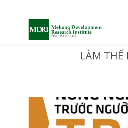
Skip
to
content
LÀM THẾ 