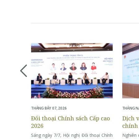
THÁNG BẢY 07, 2026
THÁNG NĂ
Đối thoại Chính sách Cấp cao
Dịch 
2026
chính
từ 4.
Sáng ngày 7/7, Hội nghị Đối thoại Chính
Nghiên 