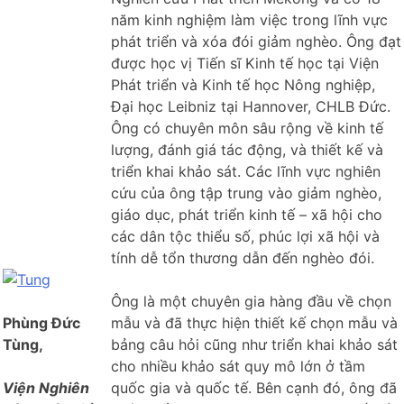
năm kinh nghiệm làm việc trong lĩnh vực
phát triển và xóa đói giảm nghèo. Ông đạt
được học vị Tiến sĩ Kinh tế học tại Viện
Phát triển và Kinh tế học Nông nghiệp,
Đại học Leibniz tại Hannover, CHLB Đức.
Ông có chuyên môn sâu rộng về kinh tế
lượng, đánh giá tác động, và thiết kế và
triển khai khảo sát. Các lĩnh vực nghiên
cứu của ông tập trung vào giảm nghèo,
giáo dục, phát triển kinh tế – xã hội cho
các dân tộc thiểu số, phúc lợi xã hội và
tính dễ tổn thương dẫn đến nghèo đói.
Ông là một chuyên gia hàng đầu về chọn
Phùng Đức
mẫu và đã thực hiện thiết kế chọn mẫu và
Tùng,
bảng câu hỏi cũng như triển khai khảo sát
cho nhiều khảo sát quy mô lớn ở tầm
Viện Nghiên
quốc gia và quốc tế. Bên cạnh đó, ông đã