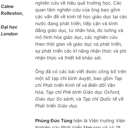
nghiên cứu về hiệu quả trường học. Các
Caine
quan tâm nghiên cứu của ông bao gồm
Rolleston,
các vấn đề về kinh tế học giáo dục tại các
nước đang phát triển, tiếp cận và bình
Đại học
đẳng giáo dục, tư nhân hóa, đo lường và
London
mô hình hóa giáo dục, các nghiên cứu
theo thời gian về giáo dục và phát triển,
sự phát triển các kĩ năng nhận thức và phi
nhận thức và thiết kế khảo sát.
Ông đã có các bài viết được công bố trên
một số tạp chí bình duyệt, bao gồm
Tạp
chí Phát triển Kinh tế và Biến đổi Văn
hóa
,
Tạp chí Phê bình Giáo dục Oxford,
Giáo dục So sánh,
và
Tạp chí Quốc tế về
Phát triển Giáo dục.
Phùng Đức Tùng
hiện là Viện trưởng Viện
Nghiên cứu Phát triển Mekong và có 18