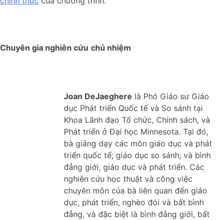
chính thức
của chương trình.
Chuyên gia nghiên cứu
chủ nhiệm
Joan DeJaeghere
là Phó Giáo sư Giáo
dục Phát triển Quốc tế và So sánh tại
Khoa Lãnh đạo Tổ chức, Chính sách, và
Phát triển ở Đại học Minnesota. Tại đó,
bà giảng dạy các môn giáo dục và phát
triển quốc tế; giáo dục so sánh; và bình
đẳng giới, giáo dục và phát triển. Các
nghiên cứu học thuật và công việc
chuyên môn của bà liên quan đến giáo
dục, phát triển, nghèo đói và bất bình
đẳng, và đặc biệt là bình đẳng giới, bất