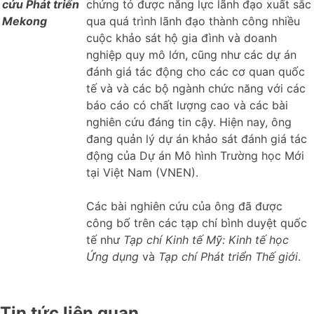
cứu Phát triển
chứng tỏ được năng lực lãnh đạo xuất sắc
Mekong
qua quá trình lãnh đạo thành công nhiều
cuộc khảo sát hộ gia đình và doanh
nghiệp quy mô lớn, cũng như các dự án
đánh giá tác động cho các cơ quan quốc
tế và và các bộ ngành chức năng với các
báo cáo có chất lượng cao và các bài
nghiên cứu đáng tin cậy. Hiện nay, ông
đang quản lý dự án khảo sát đánh giá tác
động của Dự án Mô hình Trường học Mới
tại Việt Nam (VNEN).
Các bài nghiên cứu của ông đã được
công bố trên các tạp chí bình duyệt quốc
tế như
Tạp chí Kinh tế Mỹ: Kinh tế học
Ứng dụng
và
Tạp chí Phát triển Thế giới
.
Tin tức liên quan