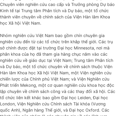
Chuyên viên nghiên cứu cao cấp và Trưởng phòng Dự báo
Kinh tế tại Trung tâm Phân tích và Dự báo, một tổ chức
thành viên chuyên về chính sách của Viện Hàn lâm Khoa
học Xã hội Việt Nam.
Nhóm nghiên cứu Việt Nam bao gồm chín chuyên gia
nghiên cứu đến từ các tổ chức trên khắp thế giới. Các trụ
sở chính được đặt tại trường Đại học Minnesota, nơi mà
phân khoa của họ đã tham gia hàng chục năm vào các
nghiên cứu về giáo dục tại Việt Nam; Trung tâm Phân tích
và Dự báo, một tổ chức chuyên về chính sách thuộc Viện
Hàn lâm Khoa học Xã hội Việt Nam, một Viện nghiên cứu
chiến lược của Chính phủ Việt Nam; và Viện Nghiên cứu
Phát triển Mekong, một cơ quan nghiên cứu khoa học độc
lập chuyên về chính sách công và các thay đổi xã hội. Các
tổ chức liên kết khác bao gồm Đại học Leiden, Đại học
London, Viện Nghiên cứu Chính sách Tài khóa (Vương
quốc Anh), Ngân hàng Thế giới, và Đại học Oxford. Các