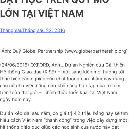
LỚN TẠI VIỆT NAM
Tháng sáuTháng sáu 22, 2016
Ảnh: Quỹ Global Partnership (www.globerpartnership.org)
(24/06/2016) OXFORD, Anh _ Dự án Nghiên cứu Cải thiện
Hệ thống Giáo dục (RISE) – một sáng kiến mới hướng tới
thực hiện các nghiên cứu chất lượng cao nhằm xây dựng
căn cứ cho việc nâng cao khả năng học tập của trẻ em
trên toàn thế giới – chính thức triển khai tại Việt Nam
ngày hôm nay.
Dự án kéo dài sáu năm, có giá trị 4,2 triệu bảng này sẽ tìm
hiểu cách Việt Nam “thành công” trong việc xây dựng một
hệ thống giáo dục giúp các học sinh của nước này đạt