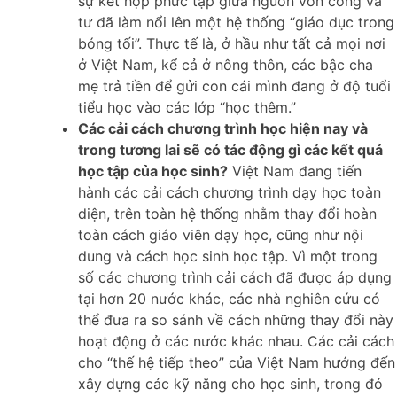
sự kết hợp phức tạp giữa nguồn vốn công và
tư đã làm nổi lên một hệ thống “giáo dục trong
bóng tối”. Thực tế là, ở hầu như tất cả mọi nơi
ở Việt Nam, kể cả ở nông thôn, các bậc cha
mẹ trả tiền để gửi con cái mình đang ở độ tuổi
tiểu học vào các lớp “học thêm.”
Các cải cách chương trình học hiện nay và
trong tương lai sẽ có tác động gì các kết quả
học tập của học sinh?
Việt Nam đang tiến
hành các cải cách chương trình dạy học toàn
diện, trên toàn hệ thống nhằm thay đổi hoàn
toàn cách giáo viên dạy học, cũng như nội
dung và cách học sinh học tập. Vì một trong
số các chương trình cải cách đã được áp dụng
tại hơn 20 nước khác, các nhà nghiên cứu có
thể đưa ra so sánh về cách những thay đổi này
hoạt động ở các nước khác nhau. Các cải cách
cho “thế hệ tiếp theo” của Việt Nam hướng đến
xây dựng các kỹ năng cho học sinh, trong đó