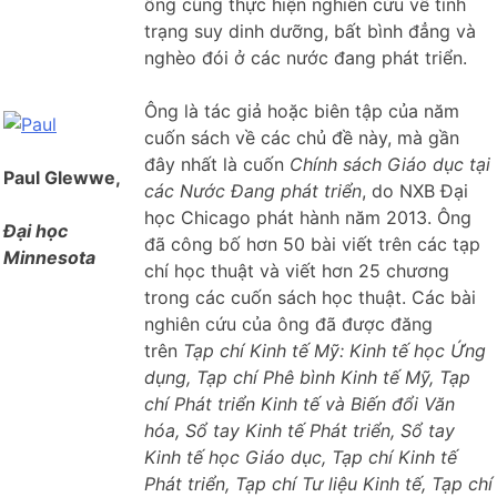
ông cũng thực hiện nghiên cứu về tình
trạng suy dinh dưỡng, bất bình đẳng và
nghèo đói ở các nước đang phát triển.
Ông là tác giả hoặc biên tập của năm
cuốn sách về các chủ đề này, mà gần
đây nhất là cuốn
Chính sách Giáo dục tại
Paul Glewwe,
các Nước Đang phát triển
, do NXB Đại
học Chicago phát hành năm 2013. Ông
Đại học
đã công bố hơn 50 bài viết trên các tạp
Minnesota
chí học thuật và viết hơn 25 chương
trong các cuốn sách học thuật. Các bài
nghiên cứu của ông đã được đăng
trên
Tạp chí Kinh tế Mỹ: Kinh tế học Ứng
dụng, Tạp chí Phê bình Kinh tế Mỹ, Tạp
chí Phát triển Kinh tế và Biến đổi Văn
hóa, Sổ tay Kinh tế Phát triển, Sổ tay
Kinh tế học Giáo dục, Tạp chí Kinh tế
Phát triển, Tạp chí Tư liệu Kinh tế, Tạp chí