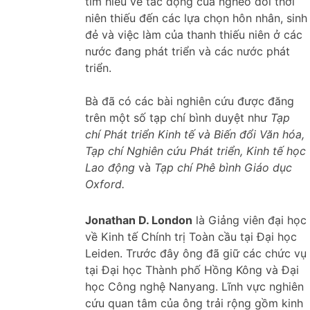
tìm hiểu về tác động của nghèo đói thời
niên thiếu đến các lựa chọn hôn nhân, sinh
đẻ và việc làm của thanh thiếu niên ở các
nước đang phát triển và các nước phát
triển.
Bà đã có các bài nghiên cứu được đăng
trên một số tạp chí bình duyệt như
Tạp
chí Phát triển Kinh tế và Biến đổi Văn hóa,
Tạp chí Nghiên cứu Phát triển, Kinh tế học
Lao động
và
Tạp chí Phê bình Giáo dục
Oxford.
Jonathan D. London
là Giảng viên đại học
về Kinh tế Chính trị Toàn cầu tại Đại học
Leiden. Trước đây ông đã giữ các chức vụ
tại Đại học Thành phố Hồng Kông và Đại
học Công nghệ Nanyang. Lĩnh vực nghiên
cứu quan tâm của ông trải rộng gồm kinh