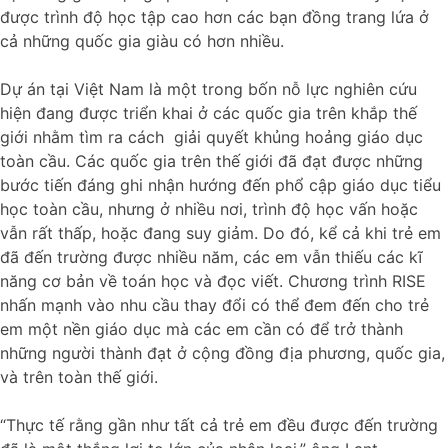
được trình độ học tập cao hơn các bạn đồng trang lứa ở
cả những quốc gia giàu có hơn nhiều.
Dự án tại Việt Nam là một trong bốn nỗ lực nghiên cứu
hiện đang được triển khai ở các quốc gia trên khắp thế
giới nhằm tìm ra cách giải quyết khủng hoảng giáo dục
toàn cầu. Các quốc gia trên thế giới đã đạt được những
bước tiến đáng ghi nhận hướng đến phổ cập giáo dục tiểu
học toàn cầu, nhưng ở nhiều nơi, trình độ học vấn hoặc
vẫn rất thấp, hoặc đang suy giảm. Do đó, kể cả khi trẻ em
đã đến trường được nhiều năm, các em vẫn thiếu các kĩ
năng cơ bản về toán học và đọc viết. Chương trình RISE
nhấn mạnh vào nhu cầu thay đổi có thể đem đến cho trẻ
em một nền giáo dục mà các em cần có để trở thành
những người thành đạt ở cộng đồng địa phương, quốc gia,
và trên toàn thế giới.
“Thực tế rằng gần như tất cả trẻ em đều được đến trường