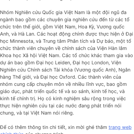
Nhóm Nghiên cứu Quốc gia Việt Nam là một đội ngũ đa
ngành bao gồm các chuyên gia nghiên cứu đến từ các tổ
chức trên thế giới, gồm Việt Nam, Hoa Kỳ, Vương quốc
Anh, và Hà Lan. Các hoạt động chính được thực hiện ở Đại
học Minnesota, và Trung tâm Phân tích và Dự báo, một tổ
chức thành viên chuyên về chính sách của Viện Hàn lâm
Khoa học Xã hội Việt Nam. Các tổ chức khác tham gia vào
dự án bao gồm Đại học Leiden, Đại học London, Viện
Nghiên cứu Chính sách Tài khóa (Vương quốc Anh), Ngân
hàng Thế giới, và Đại học Oxford. Các thành viên của
nhóm cung cấp chuyên môn về nhiều lĩnh vực, bao gồm
giáo dục, phát triển quốc tế và so sánh, kinh tế học, và
kinh tế chính trị. Họ có kinh nghiệm sâu rộng trong việc
thực hiện nghiên cứu tại các nước đang phát triển nói
chung, và tại Việt Nam nói riêng.
Để có thêm thông tin chi tiết, xin mời ghé thăm
trang web