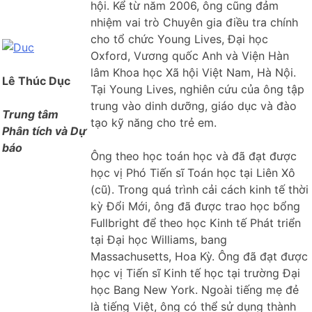
hội. Kể từ năm 2006, ông cũng đảm
nhiệm vai trò Chuyên gia điều tra chính
cho tổ chức Young Lives, Đại học
Oxford, Vương quốc Anh và Viện Hàn
lâm Khoa học Xã hội Việt Nam, Hà Nội.
Lê Thúc Dục
Tại Young Lives, nghiên cứu của ông tập
trung vào dinh dưỡng, giáo dục và đào
Trung tâm
tạo kỹ năng cho trẻ em.
Phân tích và Dự
báo
Ông theo học toán học và đã đạt được
học vị Phó Tiến sĩ Toán học tại Liên Xô
(cũ). Trong quá trình cải cách kinh tế thời
kỳ Đổi Mới, ông đã được trao học bổng
Fullbright để theo học Kinh tế Phát triển
tại Đại học Williams, bang
Massachusetts, Hoa Kỳ. Ông đã đạt được
học vị Tiến sĩ Kinh tế học tại trường Đại
học Bang New York. Ngoài tiếng mẹ đẻ
là tiếng Việt, ông có thể sử dụng thành