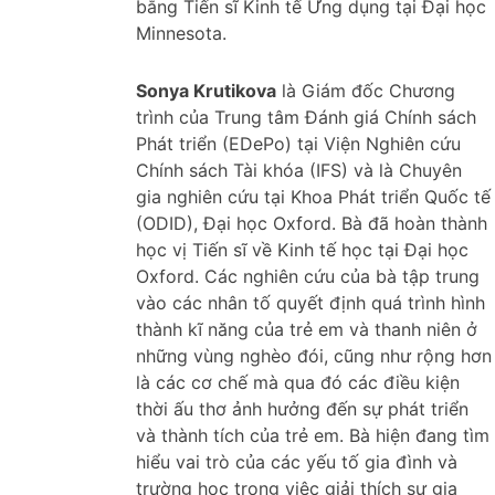
bằng Tiến sĩ Kinh tế Ứng dụng tại Đại học
Minnesota.
Sonya Krutikova
là Giám đốc Chương
trình của Trung tâm Đánh giá Chính sách
Phát triển (EDePo) tại Viện Nghiên cứu
Chính sách Tài khóa (IFS) và là Chuyên
gia nghiên cứu tại Khoa Phát triển Quốc tế
(ODID), Đại học Oxford. Bà đã hoàn thành
học vị Tiến sĩ về Kinh tế học tại Đại học
Oxford. Các nghiên cứu của bà tập trung
vào các nhân tố quyết định quá trình hình
thành kĩ năng của trẻ em và thanh niên ở
những vùng nghèo đói, cũng như rộng hơn
là các cơ chế mà qua đó các điều kiện
thời ấu thơ ảnh hưởng đến sự phát triển
và thành tích của trẻ em. Bà hiện đang tìm
hiểu vai trò của các yếu tố gia đình và
trường học trong việc giải thích sự gia