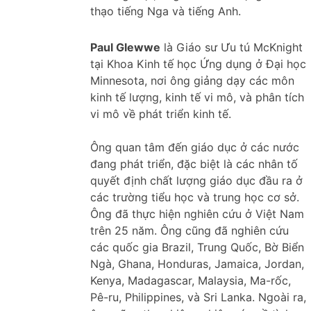
thạo tiếng Nga và tiếng Anh.
Paul Glewwe
là Giáo sư Ưu tú McKnight
tại Khoa Kinh tế học Ứng dụng ở Đại học
Minnesota, nơi ông giảng dạy các môn
kinh tế lượng, kinh tế vi mô, và phân tích
vi mô về phát triển kinh tế.
Ông quan tâm đến giáo dục ở các nước
đang phát triển, đặc biệt là các nhân tố
quyết định chất lượng giáo dục đầu ra ở
các trường tiểu học và trung học cơ sở.
Ông đã thực hiện nghiên cứu ở Việt Nam
trên 25 năm. Ông cũng đã nghiên cứu
các quốc gia Brazil, Trung Quốc, Bờ Biển
Ngà, Ghana, Honduras, Jamaica, Jordan,
Kenya, Madagascar, Malaysia, Ma-rốc,
Pê-ru, Philippines, và Sri Lanka. Ngoài ra,