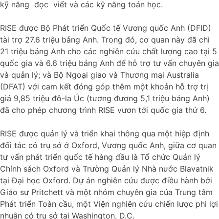
kỹ năng đọc viết và các kỹ năng toán học.
RISE được Bộ Phát triển Quốc tế Vương quốc Anh (DFID)
tài trợ 27.6 triệu bảng Anh. Trong đó, cơ quan này đã chi
21 triệu bảng Anh cho các nghiên cứu chất lượng cao tại 5
quốc gia và 6.6 triệu bảng Anh để hỗ trợ tư vấn chuyên gia
và quản lý; và Bộ Ngoại giao và Thương mại Australia
(DFAT) với cam kết đóng góp thêm một khoản hỗ trợ trị
giá 9,85 triệu đô-la Úc (tương đương 5,1 triệu bảng Anh)
đã cho phép chương trình RISE vươn tới quốc gia thứ 6.
RISE được quản lý và triển khai thông qua một hiệp định
đối tác có trụ sở ở Oxford, Vương quốc Anh, giữa cơ quan
tư vấn phát triển quốc tế hàng đầu là Tổ chức Quản lý
Chính sách Oxford và Trường Quản lý Nhà nước Blavatnik
tại Đại học Oxford. Dự án nghiên cứu được điều hành bởi
Giáo sư Pritchett và một nhóm chuyên gia của Trung tâm
Phát triển Toàn cầu, một Viện nghiên cứu chiến lược phi lợi
nhuận có trụ sở tại Washington, D.C.