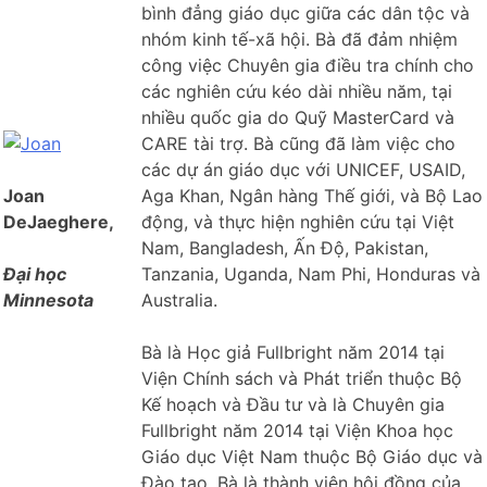
bình đẳng giáo dục giữa các dân tộc và
nhóm kinh tế-xã hội. Bà đã đảm nhiệm
công việc Chuyên gia điều tra chính cho
các nghiên cứu kéo dài nhiều năm, tại
nhiều quốc gia do Quỹ MasterCard và
CARE tài trợ. Bà cũng đã làm việc cho
các dự án giáo dục với UNICEF, USAID,
Joan
Aga Khan, Ngân hàng Thế giới, và Bộ Lao
DeJaeghere,
động, và thực hiện nghiên cứu tại Việt
Nam, Bangladesh, Ấn Độ, Pakistan,
Đại học
Tanzania, Uganda, Nam Phi, Honduras và
Minnesota
Australia.
Bà là Học giả Fullbright năm 2014 tại
Viện Chính sách và Phát triển thuộc Bộ
Kế hoạch và Đầu tư và là Chuyên gia
Fullbright năm 2014 tại Viện Khoa học
Giáo dục Việt Nam thuộc Bộ Giáo dục và
Đào tạo. Bà là thành viên hội đồng của