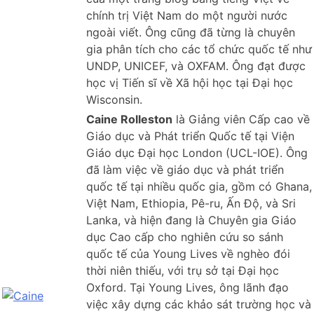
chính trị Việt Nam do một người nước
ngoài viết. Ông cũng đã từng là chuyên
gia phân tích cho các tổ chức quốc tế như
UNDP, UNICEF, và OXFAM. Ông đạt được
học vị Tiến sĩ về Xã hội học tại Đại học
Wisconsin.
Caine Rolleston
là Giảng viên Cấp cao về
Giáo dục và Phát triển Quốc tế tại Viện
Giáo dục Đại học London (UCL-IOE). Ông
đã làm việc về giáo dục và phát triển
quốc tế tại nhiều quốc gia, gồm có Ghana,
Việt Nam, Ethiopia, Pê-ru, Ấn Độ, và Sri
Lanka, và hiện đang là Chuyên gia Giáo
dục Cao cấp cho nghiên cứu so sánh
quốc tế của Young Lives về nghèo đói
thời niên thiếu, với trụ sở tại Đại học
Oxford. Tại Young Lives, ông lãnh đạo
việc xây dựng các khảo sát trường học và