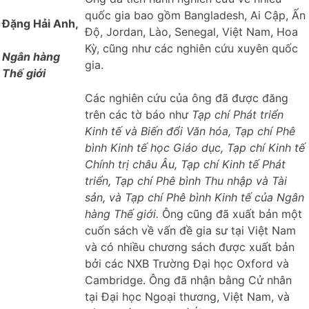
quốc gia bao gồm Bangladesh, Ai Cập, Ấn
Đặng Hải Anh,
Độ, Jordan, Lào, Senegal, Việt Nam, Hoa
Kỳ, cũng như các nghiên cứu xuyên quốc
Ngân hàng
gia.
Thế giới
Các nghiên cứu của ông đã được đăng
trên các tờ báo như
Tạp chí Phát triển
Kinh tế và Biến đổi Văn hóa, Tạp chí Phê
bình Kinh tế học Giáo dục, Tạp chí Kinh tế
Chính trị châu Âu, Tạp chí Kinh tế Phát
triển, Tạp chí Phê bình Thu nhập và Tài
sản, và Tạp chí Phê bình Kinh tế của Ngân
hàng Thế giới.
Ông cũng đã xuất bản một
cuốn sách về vấn đề gia sư tại Việt Nam
và có nhiều chương sách được xuất bản
bởi các NXB Trường Đại học Oxford và
Cambridge. Ông đã nhận bằng Cử nhân
tại Đại học Ngoại thương, Việt Nam, và