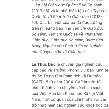
Hiệp hội Giáo dục Quốc tế và So sánh
(2013-16) và là phó biên tập của
Tạp chí
Quốc tế về Phát triển Giáo dục
(2013-
16). Các bài viết của bà đã được đăng
trên nhiều tờ báo như
Tạp chí Giáo dục
So sánh, Tạp chí Quốc tế về Phát triển
Giáo dục, Giáo dục So sánh, Bước tiến
trong Nghiên cứu Phát triển
và
Nghiên
cứu Chuyên sâu về Giáo dục.
Lê Thúc Dục
là chuyên gia nghiên cứu
cấp cao và Trưởng Phòng Dự báo Kinh tế
thuộc Trung tâm Phân tích và Dự báo
(CAF) kể từ năm 2004. CAF là một tổ
chức thành viên chuyên về chính sách
của Viện Hàn lâm Khoa học Xã hội Việt
Nam, một cơ quan của chính phủ với vai
trò thực hiện các nghiên cứu khoa học xã