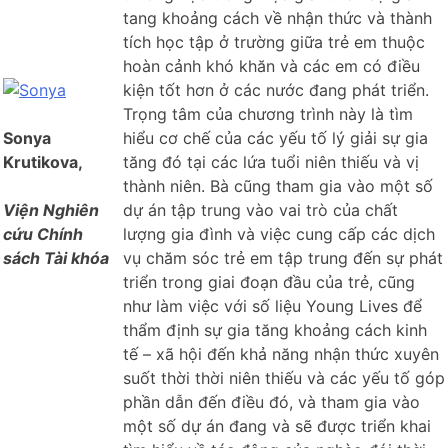
tang khoảng cách về nhận thức và thành
tích học tập ở trường giữa trẻ em thuộc
hoàn cảnh khó khăn và các em có điều
kiện tốt hơn ở các nước đang phát triển.
Trọng tâm của chương trình này là tìm
Sonya
hiểu cơ chế của các yếu tố lý giải sự gia
Krutikova,
tăng đó tại các lứa tuổi niên thiếu và vị
thành niên. Bà cũng tham gia vào một số
Viện Nghiên
dự án tập trung vào vai trò của chất
cứu Chính
lượng gia đình và việc cung cấp các dịch
sách Tài khóa
vụ chăm sóc trẻ em tập trung đến sự phát
triển trong giai đoạn đầu của trẻ, cũng
như làm việc với số liệu Young Lives để
thẩm định sự gia tăng khoảng cách kinh
tế – xã hội đến khả năng nhận thức xuyên
suốt thời thời niên thiếu và các yếu tố góp
phần dẫn đến điều đó, và tham gia vào
một số dự án đang và sẽ được triển khai