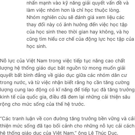
nhấn mạnh vào kỹ năng giải quyết vấn đề và
làm việc nhóm hơn là chỉ học thuộc lòng.
Nhóm nghiên cứu sẽ đánh giá xem liệu các
thay đổi này có ảnh hưởng đến việc học tập
của học sinh theo thời gian hay không, và họ
cũng tìm hiểu cơ chế của động lực học tập của
học sinh.
Nỗ lực của Việt Nam trong việc tiếp tục nâng cao chất
lượng hệ thống giáo dục bắt nguồn từ mong muốn giải
quyết bất bình đẳng về giáo dục giữa các nhóm dân cư
trong nước, và từ việc nhận biết rằng họ cần tăng cường
lượng cung lao động có kĩ năng để tiếp tục đà tăng trưởng
kinh tế của quốc gia, điều đã đem lại những cải thiện sâu
rộng cho mức sống của thế hệ trước.
“Các tranh luận về con đường tăng trưởng bền vững và cải
thiện mức sống đã tạo bối cảnh cho những nỗ lực cải cách
hệ thống giáo dục của Việt Nam,” ông Lê Thúc Dục,