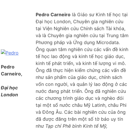
Pedro Carneiro
là Giáo sư Kinh tế học tại
Đại học London, Chuyên gia nghiên cứu
tại Viện Nghiên cứu Chính sách Tài khóa,
và là Chuyên gia nghiên cứu tại Trung tâm
Phương pháp và Ứng dụng Microdata.
Ông quan tâm nghiên cứu các vấn đề kinh
tế học lao động và kinh tế học giáo dục,
kinh tế phát triển, và kinh tế lượng vi mô.
Pedro
Ông đã thực hiện kiểm chứng các vấn đề
Carneiro,
như sản phẩm của giáo dục, chính sách
vốn con người, và quản lý lao động ở các
Đại học
nước đang phát triển. Ông đã nghiên cứu
London
các chương trình giáo dục và nghèo đói
tại một số nước châu Mỹ Latinh, châu Phi
và Đông Âu. Các bài nghiên cứu của ông
đã được đăng trên một số tờ báo uy tín
như
Tạp chí Phê bình Kinh tế Mỹ,