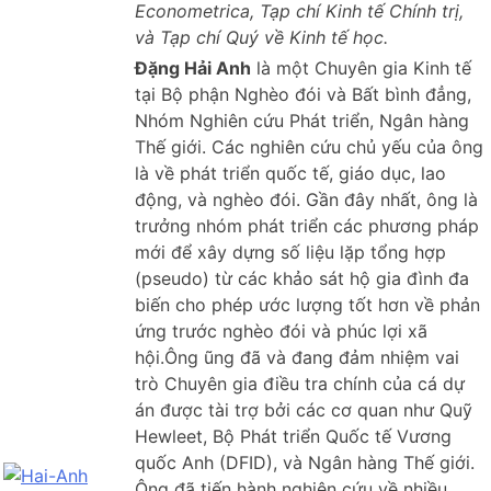
Econometrica, Tạp chí Kinh tế Chính trị,
và Tạp chí Quý về Kinh tế học.
Đặng Hải Anh
là một Chuyên gia Kinh tế
tại Bộ phận Nghèo đói và Bất bình đẳng,
Nhóm Nghiên cứu Phát triển, Ngân hàng
Thế giới. Các nghiên cứu chủ yếu của ông
là về phát triển quốc tế, giáo dục, lao
động, và nghèo đói. Gần đây nhất, ông là
trưởng nhóm phát triển các phương pháp
mới để xây dựng số liệu lặp tổng hợp
(pseudo) từ các khảo sát hộ gia đình đa
biến cho phép ước lượng tốt hơn về phản
ứng trước nghèo đói và phúc lợi xã
hội.Ông ũng đã và đang đảm nhiệm vai
trò Chuyên gia điều tra chính của cá dự
án được tài trợ bởi các cơ quan như Quỹ
Hewleet, Bộ Phát triển Quốc tế Vương
quốc Anh (DFID), và Ngân hàng Thế giới.
Ông đã tiến hành nghiên cứu về nhiều