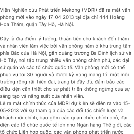
Viện Nghiên cứu Phát triển Mekong (MDRI) đã ra mắt văn
phòng mới vào ngày 17-04-2013 tại địa chỉ 444 Hoàng
Hoa Thám, quận Tây Hồ, Hà Nội.
Đây là địa điểm lý tưởng, thuận tiện cho khách đến thăm
và nhân viên làm việc bởi văn phòng nằm ở khu trung tâm
phía Bắc của Hà Nội, gần quảng trường Ba Đình lịch sử và
Hồ Tây, nơi tập trung nhiều văn phòng chính phủ, các đại
sứ quán và các tổ chức quốc tế. Văn phòng mới có thể
phục vụ tới 30 người và được kỳ vọng mang tới một môi
trường rộng rãi, hiện đại, trang bị đầy đủ, đảm bảo các
điều kiện cần thiết cho sự phát triển không ngừng của sự
sáng tạo và năng suất của nhân viên.
Lễ ra mắt chính thức của MDRI dự kiến sẽ diễn ra vào 15-
05-2013 với sự tham gia của các đối tác chiến lược và
khách mời chính, bao gồm các quan chức chính phủ, đại
diện các tổ chức quốc tế lớn như Ngân hàng Thế giới, các
tổ chức Liên hợp quốc, các văn phòng phát triển nước