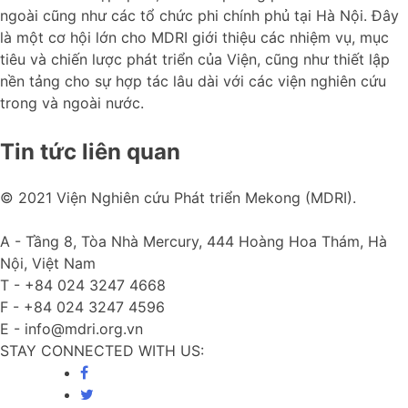
ngoài cũng như các tổ chức phi chính phủ tại Hà Nội. Đây
là một cơ hội lớn cho MDRI giới thiệu các nhiệm vụ, mục
tiêu và chiến lược phát triển của Viện, cũng như thiết lập
nền tảng cho sự hợp tác lâu dài với các viện nghiên cứu
trong và ngoài nước.
Tin tức liên quan
© 2021 Viện Nghiên cứu Phát triển Mekong (MDRI).
A -
Tầng 8, Tòa Nhà Mercury, 444 Hoàng Hoa Thám, Hà
Nội, Việt Nam
T -
+84 024 3247 4668
F -
+84 024 3247 4596
E -
info@mdri.org.vn
STAY CONNECTED WITH US: