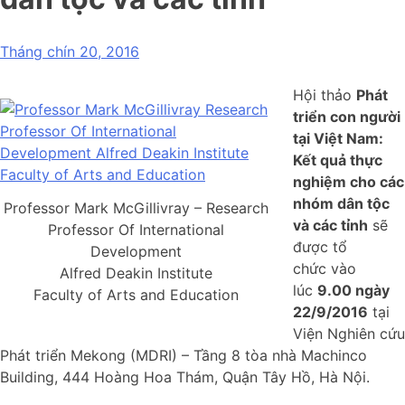
Tháng chín 20, 2016
Hội thảo
Phát
triển con người
tại Việt Nam:
Kết quả thực
nghiệm cho các
nhóm dân tộc
Professor Mark McGillivray – Research
và các tỉnh
sẽ
Professor Of International
được tổ
Development
chức vào
Alfred Deakin Institute
lúc
9.00 ngày
Faculty of Arts and Education
22/9/2016
tại
Viện Nghiên cứu
Phát triển Mekong (MDRI) – Tầng 8 tòa nhà Machinco
Building, 444 Hoàng Hoa Thám, Quận Tây Hồ, Hà Nội.