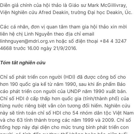
Diễn giả chính của hội thảo là Giáo sư Mark McGillivray,
Viện Nghiên cứu Afred Deakin, trường Đại học Deakin, Úc.
Các cá nhân, đơn vị quan tâm tham gia hội thảo xin mời
liên hệ chị Linh Nguyễn theo địa chỉ email
linhnguyen@mdri.org.vn hoặc số điện thoại +84 4 3247
4668 trước 16.00 ngày 21/9/2016.
Tóm tắt nghiên cứu
Chỉ số phát triển con người (HDI) đã được công bố cho
hơn 190 quốc gia kể từ năm 1990, sau khi ấn phẩm Báo
cáo phát triển con người của UNDP năm 1990 xuất bản.
Chỉ số HDI ở cấp thấp hơn quốc gia (tỉnh/thành phố) của
từng nước riêng biệt vẫn còn tương đối hiếm. Nghiên cứu
này sẽ tính toán chỉ số HDI cho 54 nhóm dân tộc Việt Nam
và cho 63 tỉnh thành trong các năm 1999 và 2009. Chỉ số
tổng hợp này đại diện cho mức trung bình phát triển con