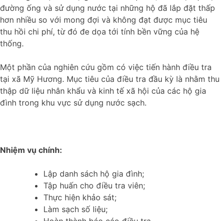
đường ống và sử dụng nước tại những hộ đã lắp đặt thấp
hơn nhiều so với mong đợi và không đạt được mục tiêu
thu hồi chi phí, từ đó đe dọa tới tính bền vững của hệ
thống.
Một phần của nghiên cứu gồm có việc tiến hành điều tra
tại xã Mỹ Hương. Mục tiêu của điều tra đầu kỳ là nhằm thu
thập dữ liệu nhân khẩu và kinh tế xã hội của các hộ gia
đình trong khu vực sử dụng nước sạch.
Nhiệm vụ chính:
Lập danh sách hộ gia đình;
Tập huấn cho điều tra viên;
Thực hiện khảo sát;
Làm sạch số liệu;
Hoàn thành báo cáo điều tra.