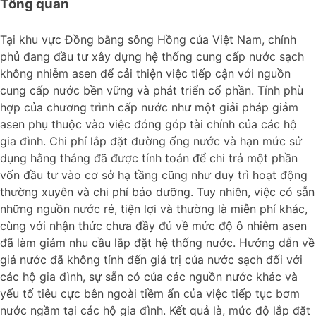
Tổng quan
Tại khu vực Đồng bằng sông Hồng của Việt Nam, chính
phủ đang đầu tư xây dựng hệ thống cung cấp nước sạch
không nhiễm asen để cải thiện việc tiếp cận với nguồn
cung cấp nước bền vững và phát triển cổ phần. Tính phù
hợp của chương trình cấp nước như một giải pháp giảm
asen phụ thuộc vào việc đóng góp tài chính của các hộ
gia đình. Chi phí lắp đặt đường ống nước và hạn mức sử
dụng hằng tháng đã được tính toán để chi trả một phần
vốn đầu tư vào cơ sở hạ tầng cũng như duy trì hoạt động
thường xuyên và chi phí bảo dưỡng. Tuy nhiên, việc có sẵn
những nguồn nước rẻ, tiện lợi và thường là miễn phí khác,
cùng với nhận thức chưa đầy đủ về mức độ ô nhiễm asen
đã làm giảm nhu cầu lắp đặt hệ thống nước. Hướng dẫn về
giá nước đã không tính đến giá trị của nước sạch đối với
các hộ gia đình, sự sẵn có của các nguồn nước khác và
yếu tố tiêu cực bên ngoài tiềm ẩn của việc tiếp tục bơm
nước ngầm tại các hộ gia đình. Kết quả là, mức độ lắp đặt