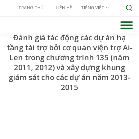
TRANG CHỦ
LIÊN HỆ
TIẾNG VIỆT
Skip
to
content
Đánh giá tác động các dự án hạ
tầng tài trợ bởi cơ quan viện trợ Ai-
Search for:
Len trong chương trình 135 (năm
2011, 2012) và xây dựng khung
giám sát cho các dự án năm 2013-
2015