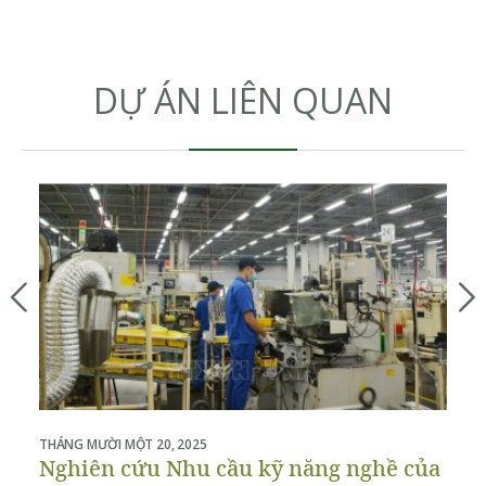
DỰ ÁN LIÊN QUAN
THÁNG MƯỜI MỘT 20, 2025
THÁ
Nghiên cứu Nhu cầu kỹ năng nghề của
P