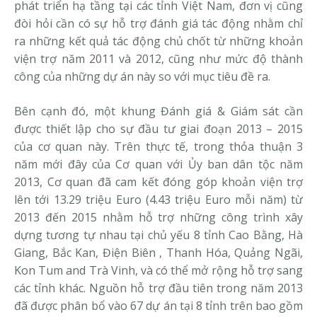
phát triển hạ tầng tại các tỉnh Việt Nam, đơn vị cũng
đòi hỏi cần có sự hỗ trợ đánh giá tác động nhằm chỉ
ra những kết quả tác động chủ chốt từ những khoản
viện trợ năm 2011 và 2012, cũng như mức độ thành
công của những dự án này so với mục tiêu đề ra.
Bên cạnh đó, một khung Đánh giá & Giám sát cần
được thiết lập cho sự đầu tư giai đoạn 2013 – 2015
của cơ quan này. Trên thực tế, trong thỏa thuận 3
năm mới đây của Cơ quan với Ủy ban dân tộc năm
2013, Cơ quan đã cam kết đóng góp khoản viện trợ
lên tới 13.29 triệu Euro (4.43 triệu Euro mỗi năm) từ
2013 đến 2015 nhằm hỗ trợ những công trình xây
dựng tương tự nhau tại chủ yếu 8 tỉnh Cao Bằng, Hà
Giang, Bắc Kan, Điện Biên , Thanh Hóa, Quảng Ngãi,
Kon Tum and Trà Vinh, và có thể mở rộng hỗ trợ sang
các tỉnh khác. Nguồn hỗ trợ đầu tiên trong năm 2013
đã được phân bổ vào 67 dự án tại 8 tỉnh trên bao gồm