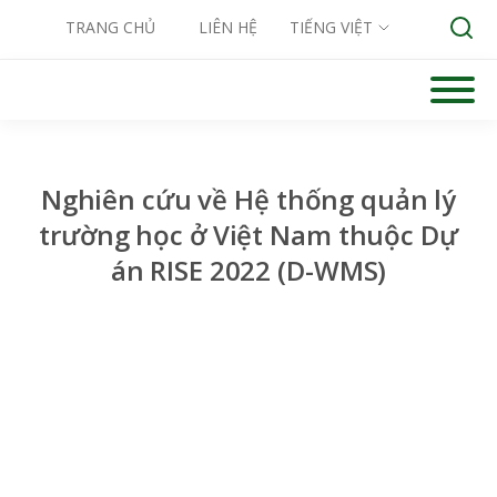
TRANG CHỦ
LIÊN HỆ
TIẾNG VIỆT
Skip
to
Search for:
content
Nghiên cứu về Hệ thống quản lý
trường học ở Việt Nam thuộc Dự
án RISE 2022 (D-WMS)