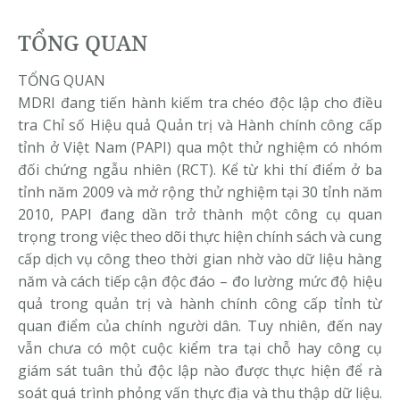
TỔNG QUAN
TỔNG QUAN
MDRI đang tiến hành kiếm tra chéo độc lập cho điều
tra Chỉ số Hiệu quả Quản trị và Hành chính công cấp
tỉnh ở Việt Nam (PAPI) qua một thử nghiệm có nhóm
đối chứng ngẫu nhiên (RCT). Kể từ khi thí điểm ở ba
tỉnh năm 2009 và mở rộng thử nghiệm tại 30 tỉnh năm
2010, PAPI đang dần trở thành một công cụ quan
trọng trong việc theo dõi thực hiện chính sách và cung
cấp dịch vụ công theo thời gian nhờ vào dữ liệu hàng
năm và cách tiếp cận độc đáo – đo lường mức độ hiệu
quả trong quản trị và hành chính công cấp tỉnh từ
quan điểm của chính người dân. Tuy nhiên, đến nay
vẫn chưa có một cuộc kiểm tra tại chỗ hay công cụ
giám sát tuân thủ độc lập nào được thực hiện để rà
soát quá trình phỏng vấn thực địa và thu thập dữ liệu.