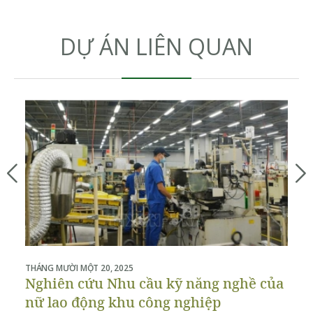
DỰ ÁN LIÊN QUAN
THÁNG MƯỜI MỘT 20, 2025
THÁ
Nghiên cứu Nhu cầu kỹ năng nghề của
P
nữ lao động khu công nghiệp
b