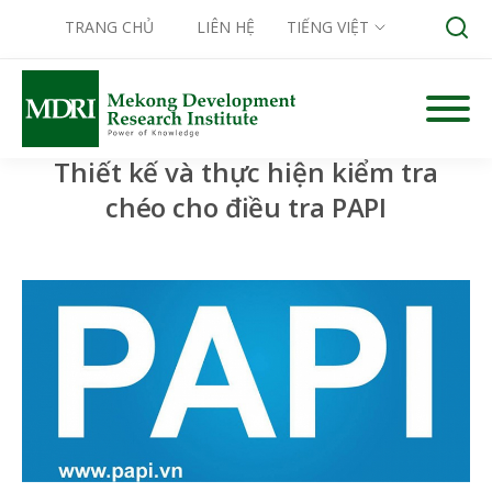
TRANG CHỦ
LIÊN HỆ
TIẾNG VIỆT
Skip
to
content
Thiết kế và thực hiện kiểm tra
Search for:
chéo cho điều tra PAPI