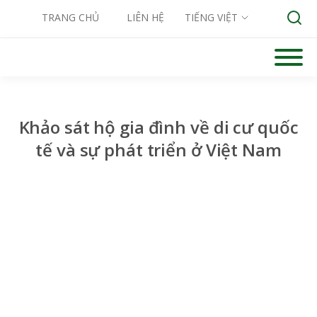
TRANG CHỦ
LIÊN HỆ
TIẾNG VIỆT
Skip
to
Search for:
content
Khảo sát hộ gia đình về di cư quốc
tế và sự phát triển ở Việt Nam