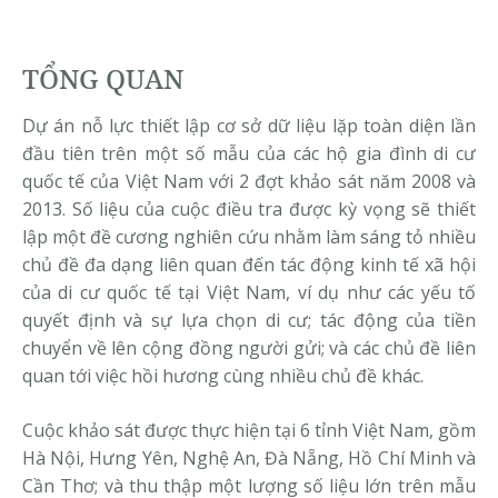
TỔNG QUAN
Dự án nỗ lực thiết lập cơ sở dữ liệu lặp toàn diện lần
đầu tiên trên một số mẫu của các hộ gia đình di cư
quốc tế của Việt Nam với 2 đợt khảo sát năm 2008 và
2013. Số liệu của cuộc điều tra được kỳ vọng sẽ thiết
lập một đề cương nghiên cứu nhằm làm sáng tỏ nhiều
chủ đề đa dạng liên quan đến tác động kinh tế xã hội
của di cư quốc tế tại Việt Nam, ví dụ như các yếu tố
quyết định và sự lựa chọn di cư; tác động của tiền
chuyển về lên cộng đồng người gửi; và các chủ đề liên
quan tới việc hồi hương cùng nhiều chủ đề khác.
Cuộc khảo sát được thực hiện tại 6 tỉnh Việt Nam, gồm
Hà Nội, Hưng Yên, Nghệ An, Đà Nẵng, Hồ Chí Minh và
Cần Thơ; và thu thập một lượng số liệu lớn trên mẫu