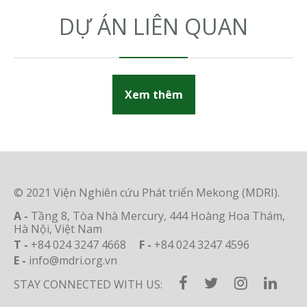
DỰ ÁN LIÊN QUAN
Xem thêm
© 2021 Viện Nghiên cứu Phát triển Mekong (MDRI).
A -
Tầng 8, Tòa Nhà Mercury, 444 Hoàng Hoa Thám,
Hà Nội, Việt Nam
T -
+84 024 3247 4668
F -
+84 024 3247 4596
E -
info@mdri.org.vn
STAY CONNECTED WITH US: