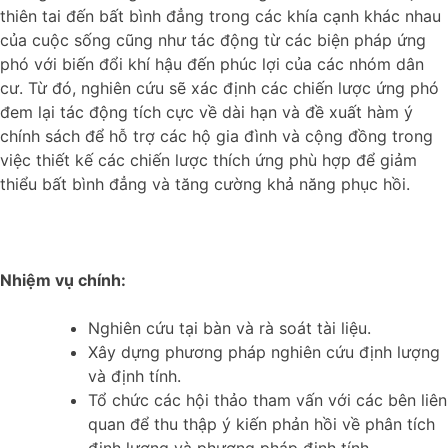
thiên tai đến bất bình đẳng trong các khía cạnh khác nhau
của cuộc sống cũng như tác động từ các biện pháp ứng
phó với biến đổi khí hậu đến phúc lợi của các nhóm dân
cư. Từ đó, nghiên cứu sẽ xác định các chiến lược ứng phó
đem lại tác động tích cực về dài hạn và đề xuất hàm ý
chính sách để hỗ trợ các hộ gia đình và cộng đồng trong
việc thiết kế các chiến lược thích ứng phù hợp để giảm
thiểu bất bình đẳng và tăng cường khả năng phục hồi.
Nhiệm vụ chính:
Nghiên cứu tại bàn và rà soát tài liệu.
Xây dựng phương pháp nghiên cứu định lượng
và định tính.
Tổ chức các hội thảo tham vấn với các bên liên
quan để thu thập ý kiến phản hồi về phân tích
định lượng và phương pháp định tính.