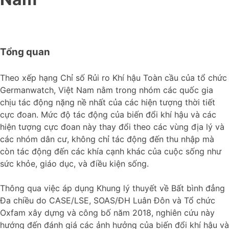
Tổng quan
Theo xếp hạng Chỉ số Rủi ro Khí hậu Toàn cầu của tổ chức
Germanwatch, Việt Nam nằm trong nhóm các quốc gia
chịu tác động nặng nề nhất của các hiện tượng thời tiết
cực đoan. Mức độ tác động của biến đổi khí hậu và các
hiện tượng cực đoan này thay đổi theo các vùng địa lý và
các nhóm dân cư, không chỉ tác động đến thu nhập mà
còn tác động đến các khía cạnh khác của cuộc sống như
sức khỏe, giáo dục, và điều kiện sống.
Thông qua việc áp dụng Khung lý thuyết về Bất bình đẳng
Đa chiều do CASE/LSE, SOAS/ĐH Luân Đôn và Tổ chức
Oxfam xây dựng và công bố năm 2018, nghiên cứu này
hướng đến đánh giá các ảnh hưởng của biến đổi khí hậu và