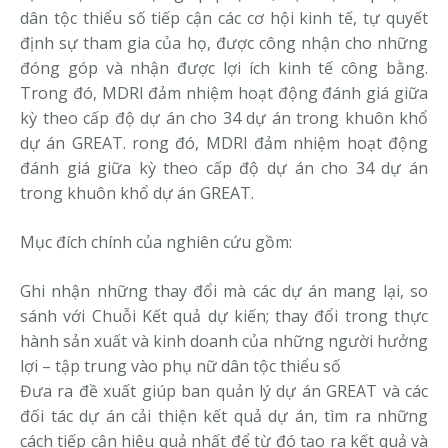
dân tộc thiểu số tiếp cận các cơ hội kinh tế, tự quyết
định sự tham gia của họ, được công nhận cho những
đóng góp và nhận được lợi ích kinh tế công bằng.
Trong đó, MDRI đảm nhiệm hoạt động đánh giá giữa
kỳ theo cấp độ dự án cho 34 dự án trong khuôn khổ
dự án GREAT. rong đó, MDRI đảm nhiệm hoạt động
đánh giá giữa kỳ theo cấp độ dự án cho 34 dự án
trong khuôn khổ dự án GREAT.
Mục đích chính của nghiên cứu gồm:
Ghi nhận những thay đổi mà các dự án mang lại, so
sánh với Chuỗi Kết quả dự kiến; thay đổi trong thực
hành sản xuất và kinh doanh của những người hưởng
lợi – tập trung vào phụ nữ dân tộc thiểu số
Đưa ra đề xuất giúp ban quản lý dự án GREAT và các
đối tác dự án cải thiện kết quả dự án, tìm ra những
cách tiếp cận hiệu quả nhất để từ đó tạo ra kết quả và