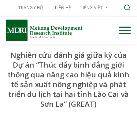
TRANG CHỦ
LIÊN HỆ
TIẾNG VIỆT
Skip
to
Search for:
content
Nghiên cứu đánh giá giữa kỳ của
Dự án “Thúc đẩy bình đẳng giới
thông qua nâng cao hiệu quả kinh
tế sản xuất nông nghiệp và phát
triển du lịch tại hai tỉnh Lào Cai và
Sơn La” (GREAT)