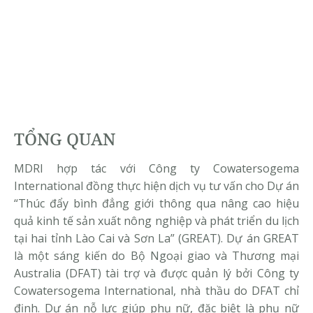
TỔNG QUAN
MDRI hợp tác với Công ty Cowatersogema
International đồng thực hiện dịch vụ tư vấn cho Dự án
“Thúc đẩy bình đẳng giới thông qua nâng cao hiệu
quả kinh tế sản xuất nông nghiệp và phát triển du lịch
tại hai tỉnh Lào Cai và Sơn La” (GREAT). Dự án GREAT
là một sáng kiến do Bộ Ngoại giao và Thương mại
Australia (DFAT) tài trợ và được quản lý bởi Công ty
Cowatersogema International, nhà thầu do DFAT chỉ
định. Dự án nỗ lực giúp phụ nữ, đặc biệt là phụ nữ