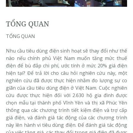
TỔNG QUAN
TỔNG QUAN
Nhu cầu tiêu dùng điện sinh hoạt sẽ thay đổi như thế
nào nếu chính phủ Việt Nam muốn tăng mức thuế
điện để bù đắp chi phí, ước tính ở mức 20% giá điện
hiện tại? Để trả lời cho câu hỏi nghiên cứu này, một
nghiên cứu đã được thực hiện nhằm đo lượng sự co
giãn của cầu tiêu dùng điện ở Việt Nam. Cuộc nghiên
cứu được thực hiện đối với 2.630 hộ gia đình được
chọn mẫu tại thành phố Vĩnh Yên và thị xã Phúc Yên
thông qua các chương trình tiết kiệm điện và trợ cấp
giá điện, và đánh giá tác động của các chương trình
này lên hành vi tiêu dùng điện. Để đánh giá tác động
của việc tăng giá, các thay đổi trong giá điện đã được