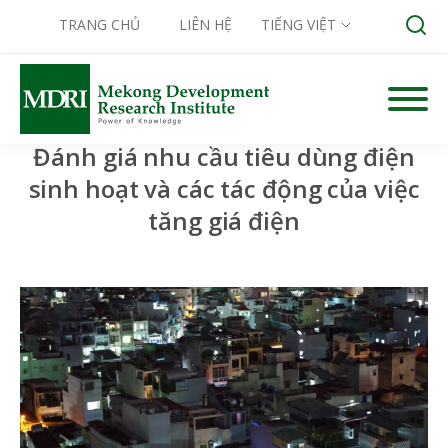
TRANG CHỦ
LIÊN HỆ
TIẾNG VIỆT
Skip
to
content
Đánh giá nhu cầu tiêu dùng điện
Search for:
sinh hoạt và các tác động của việc
tăng giá điện