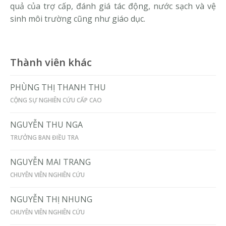
quả của trợ cấp, đánh giá tác động, nước sạch và vệ
sinh môi trường cũng như giáo dục.
Thành viên khác
PHÙNG THỊ THANH THU
CỘNG SỰ NGHIÊN CỨU CẤP CAO
NGUYỄN THU NGA
TRƯỞNG BAN ĐIỀU TRA
NGUYỄN MAI TRANG
CHUYÊN VIÊN NGHIÊN CỨU
NGUYỄN THỊ NHUNG
CHUYÊN VIÊN NGHIÊN CỨU