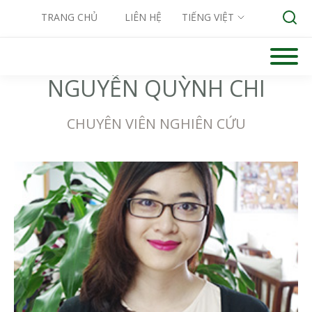
TRANG CHỦ
LIÊN HỆ
TIẾNG VIỆT
Skip
to
content
NGUYỄN QUỲNH CHI
Search for:
CHUYÊN VIÊN NGHIÊN CỨU