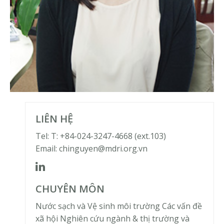
LIÊN HỆ
Tel: T: +84-024-3247-4668 (ext.103)
Email: chinguyen@mdri.org.vn
CHUYÊN MÔN
Nước sạch và Vệ sinh môi trường Các vấn đề
xã hội Nghiên cứu ngành & thị trường và