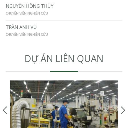
NGUYỄN HỒNG THÙY
CHUYÊN VIÊN NGHIÊN CỨU
TRẦN ANH VŨ
CHUYÊN VIÊN NGHIÊN CỨU
DỰ ÁN LIÊN QUAN