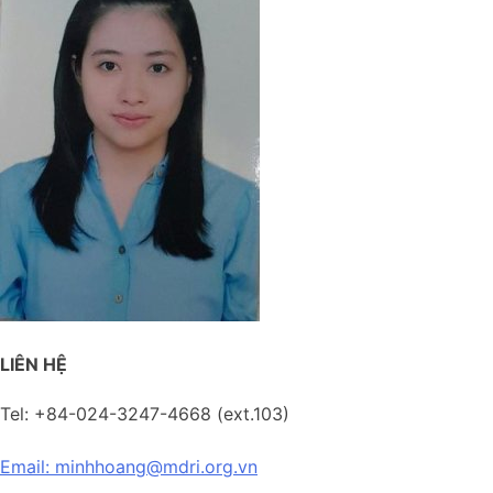
LIÊN HỆ
Tel: +84-024-3247-4668 (ext.103)
Email: minhhoang@mdri.org.vn