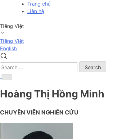
Skip
Trang chủ
to
Liên hệ
content
Tiếng Việt
Tiếng Việt
English
Search
for:
Hoàng Thị Hồng Minh
CHUYÊN VIÊN NGHIÊN CỨU