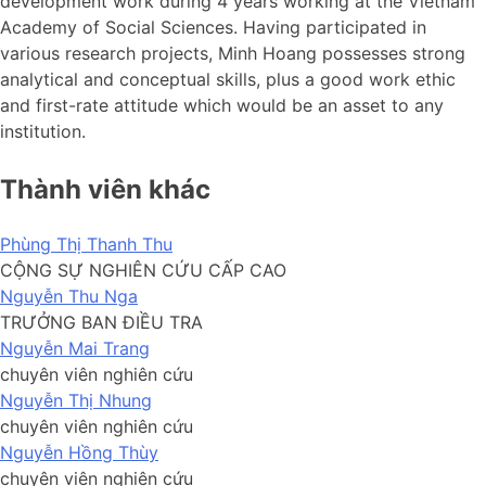
development work during 4 years working at the Vietnam
Academy of Social Sciences. Having participated in
various research projects, Minh Hoang possesses strong
analytical and conceptual skills, plus a good work ethic
and first-rate attitude which would be an asset to any
institution.
Thành viên khác
Phùng Thị Thanh Thu
CỘNG SỰ NGHIÊN CỨU CẤP CAO
Nguyễn Thu Nga
TRƯỞNG BAN ĐIỀU TRA
Nguyễn Mai Trang
chuyên viên nghiên cứu
Nguyễn Thị Nhung
chuyên viên nghiên cứu
Nguyễn Hồng Thùy
chuyên viên nghiên cứu