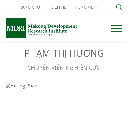
TRANG CHỦ
LIÊN HỆ
TIẾNG VIỆT
Skip
to
Search for:
content
PHẠM THỊ HƯƠNG
CHUYÊN VIÊN NGHIÊN CỨU