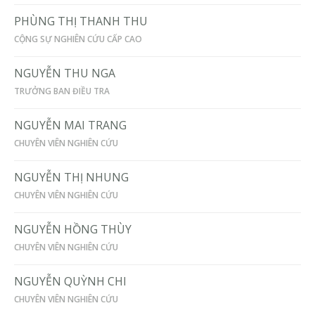
PHÙNG THỊ THANH THU
CỘNG SỰ NGHIÊN CỨU CẤP CAO
NGUYỄN THU NGA
TRƯỞNG BAN ĐIỀU TRA
NGUYỄN MAI TRANG
CHUYÊN VIÊN NGHIÊN CỨU
NGUYỄN THỊ NHUNG
CHUYÊN VIÊN NGHIÊN CỨU
NGUYỄN HỒNG THÙY
CHUYÊN VIÊN NGHIÊN CỨU
NGUYỄN QUỲNH CHI
CHUYÊN VIÊN NGHIÊN CỨU