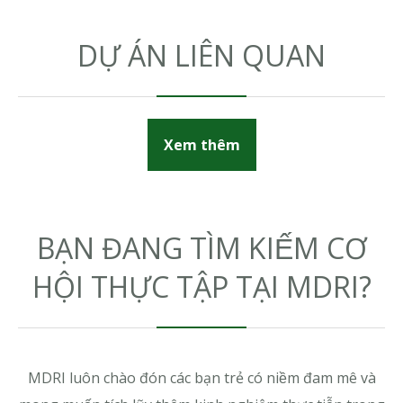
DỰ ÁN LIÊN QUAN
Xem thêm
BẠN ĐANG TÌM KIẾM CƠ
HỘI THỰC TẬP TẠI MDRI?
MDRI luôn chào đón các bạn trẻ có niềm đam mê và