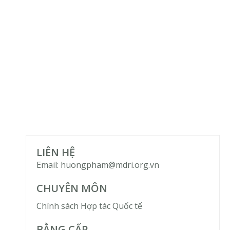
LIÊN HỆ
Email: huongpham@mdri.org.vn
CHUYÊN MÔN
Chính sách Hợp tác Quốc tế
BẰNG CẤP