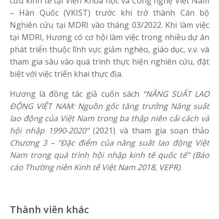
cứu kinh tế tại Viện Khoa học và Công nghệ Việt Nam
– Hàn Quốc (VKIST) trước khi trở thành Cán bộ
Nghiên cứu tại MDRI vào tháng 03/2022. Khi làm việc
tại MDRI, Hương có cơ hội làm việc trong nhiều dự án
phát triển thuộc lĩnh vực giảm nghèo, giáo dục, v.v. và
tham gia sâu vào quá trình thực hiện nghiên cứu, đặt
biệt với việc triển khai thực địa.
Hương là đồng tác giả cuốn sách
“NĂNG SUẤT LAO
ĐỘNG VIỆT NAM: Nguồn gốc tăng trưởng Năng suất
lao động của Việt Nam trong ba thập niên cải cách và
hội nhập 1990-2020”
(2021) và tham gia soạn thảo
Chương 3 – “Đặc điểm của năng suất lao động Việt
Nam trong quá trình hội nhập kinh tế quốc tế” (Báo
cáo Thường niên Kinh tế Việt Nam 2018, VEPR)
.
Thành viên khác