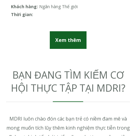
c
Khách hàng:
Ngân hàng Thế giới
Kh
Đ
Thời gian:
Th
Xem thêm
BẠN ĐANG TÌM KIẾM CƠ
HỘI THỰC TẬP TẠI MDRI?
MDRI luôn chào đón các bạn trẻ có niềm đam mê và
mong muốn tích lũy thêm kinh nghiệm thực tiễn trong