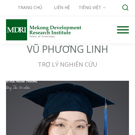
TRANG CHỦ
LIÊN HỆ
TIẾNG VIỆT
Skip
to
content
VŨ PHƯƠNG LINH
Search for:
TRỢ LÝ NGHIÊN CỨU