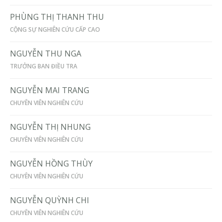
PHÙNG THỊ THANH THU
CỘNG SỰ NGHIÊN CỨU CẤP CAO
NGUYỄN THU NGA
TRƯỞNG BAN ĐIỀU TRA
NGUYỄN MAI TRANG
CHUYÊN VIÊN NGHIÊN CỨU
NGUYỄN THỊ NHUNG
CHUYÊN VIÊN NGHIÊN CỨU
NGUYỄN HỒNG THÙY
CHUYÊN VIÊN NGHIÊN CỨU
NGUYỄN QUỲNH CHI
CHUYÊN VIÊN NGHIÊN CỨU