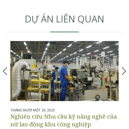
DỰ ÁN LIÊN QUAN
THÁNG MƯỜI MỘT 20, 2025
THÁ
Nghiên cứu Nhu cầu kỹ năng nghề của
P
nữ lao động khu công nghiệp
b